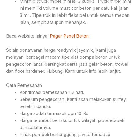
Minimix (truck mixer mini isi 3 kubik). Truck mixer mini
ini memiliki volume muat cor beton per satu kali jalan
3 m³. Tipe truk ini lebih fleksibel untuk semua medan
jalan, sempit ataupun menanjak.
Baca website lainya:
Pagar Panel Beton
Selain penawaran harga readymix jayamix, Kami juga
melayani berbagai macam tipe alat pompa beton untuk
pengecoron lantai bertingkat serta jasa gelar beton, trowel
dan floor hardener. Hubungi Kami untuk info lebih lanjut.
Cara Pemesanan
Konfirmasi pemesanan 1-2 hari.
Sebelum pengecoran, Kami akan melakukan surfey
terlebih dahulu.
Harga sudah termasuk ppn 10 %.
Harga tersebut berlaku untuk wilayah jabodetabek
dan sekitarnya.
Pihak pembeli bertanggung jawab terhadap