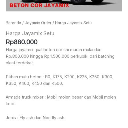
Beranda
/
Jayamix Order
/ Harga Jayamix Setu
Harga Jayamix Setu
Rp
880.000
Harga jayamix, jual beton cor sni murah mulai dari
Rp.800.000 hingga Rp.1.500.000 perkubik, dari batching
plant terdekat.
Pilihan mutu beton : B0, K175, K200, K225, K250, K300,
K350, K400, K450 dan K500.
Armada truck mixer : Mobil molen besar dan Mobil molen
kecil.
Jenis : Fly ash dan Non fly ash.