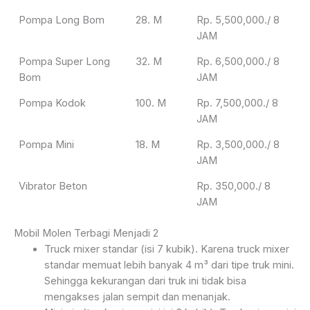
Pompa Long Bom
28. M
Rp. 5,500,000./ 8
JAM
Pompa Super Long
32. M
Rp. 6,500,000./ 8
Bom
JAM
Pompa Kodok
100. M
Rp. 7,500,000./ 8
JAM
Pompa Mini
18. M
Rp. 3,500,000./ 8
JAM
Vibrator Beton
Rp. 350,000./ 8
JAM
Mobil Molen Terbagi Menjadi 2
Truck mixer standar (isi 7 kubik). Karena truck mixer
standar memuat lebih banyak 4 m³ dari tipe truk mini.
Sehingga kekurangan dari truk ini tidak bisa
mengakses jalan sempit dan menanjak.