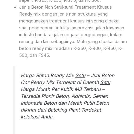
seperti K-225, K-250, K-275, dan K-300.
Jenis Beton Non Struktural Treatment Khusus
Ready mix dengan jenis non struktural yang
menggunakan treatment khusus ini sering dipakai
saat pengecoran untuk jalan provinsi, jalan kawasan
industri bandara, jalan negara, pergudangan, kolam
renang dan lain sebagainya. Mutu yang dipakai dalam
beton ready mix ini adalah K-350, K-400, K-450, K-
500, dan FS45.
Harga Beton Ready Mix
Setu
– Jual Beton
Cor Ready Mix Terdekat di Daerah
Setu
Harga Murah Per Kubik M3 Terbaru –
Tersedia Pionir Beton, Adhimix, Semen
Indonesia Beton dan Merah Putih Beton
dikirim dari Batching Plant Terdekat
kelokasi Anda.