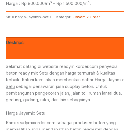
Harga : Rp 800.000/m³ – Rp 1.500.000/m³.
SKU:
harga-jayamix-setu
Kategori:
Jayamix Order
Deskripsi
Ulasan (0)
Selamat datang di website readymixorder.com penyedia
beton ready mix
Setu
dengan harga termurah & kualitas
terbaik. Kali ini kami akan memberikan daftar Harga Jayamix
Setu
sebagai penawaran jasa supplay beton. Untuk
pembangunan pengecoran jalan, jalan tol, rumah lantai dua,
gedung, gudang, ruko, dan lain sebagainya.
Harga Jayamix Setu
Kami readymixorder.com sebagai produsen beton yang
memastikan anda mendapatkan beton ready mix dengan