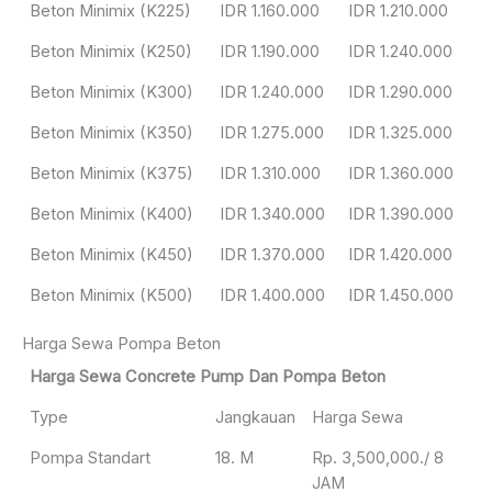
Beton Minimix (K225)
IDR 1.160.000
IDR 1.210.000
Beton Minimix (K250)
IDR 1.190.000
IDR 1.240.000
Beton Minimix (K300)
IDR 1.240.000
IDR 1.290.000
Beton Minimix (K350)
IDR 1.275.000
IDR 1.325.000
Beton Minimix (K375)
IDR 1.310.000
IDR 1.360.000
Beton Minimix (K400)
IDR 1.340.000
IDR 1.390.000
Beton Minimix (K450)
IDR 1.370.000
IDR 1.420.000
Beton Minimix (K500)
IDR 1.400.000
IDR 1.450.000
Harga Sewa Pompa Beton
Harga Sewa Concrete Pump Dan Pompa Beton
Type
Jangkauan
Harga Sewa
Pompa Standart
18. M
Rp. 3,500,000./ 8
JAM