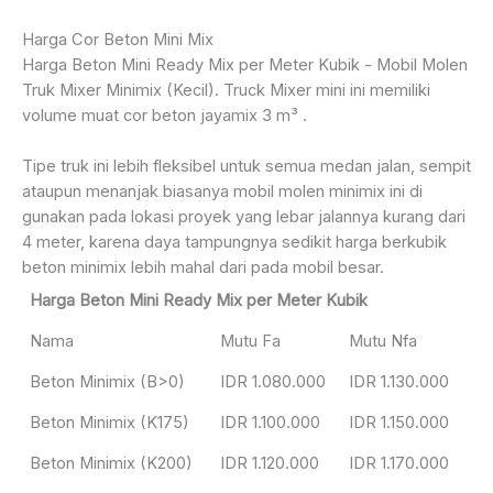
Harga Cor Beton Mini Mix
Harga Beton Mini Ready Mix per Meter Kubik - Mobil Molen
Truk Mixer Minimix (Kecil). Truck Mixer mini ini memiliki
volume muat cor beton jayamix 3 m³ .
Tipe truk ini lebih fleksibel untuk semua medan jalan, sempit
ataupun menanjak biasanya mobil molen minimix ini di
gunakan pada lokasi proyek yang lebar jalannya kurang dari
4 meter, karena daya tampungnya sedikit harga berkubik
beton minimix lebih mahal dari pada mobil besar.
Harga Beton Mini Ready Mix per Meter Kubik
Nama
Mutu Fa
Mutu Nfa
Beton Minimix (B>0)
IDR 1.080.000
IDR 1.130.000
Beton Minimix (K175)
IDR 1.100.000
IDR 1.150.000
Beton Minimix (K200)
IDR 1.120.000
IDR 1.170.000