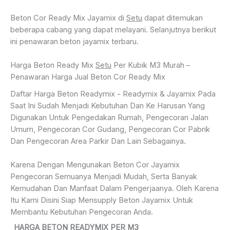
Beton Cor Ready Mix Jayamix di
Setu
dapat ditemukan
beberapa cabang yang dapat melayani. Selanjutnya berikut
ini penawaran beton jayamix terbaru.
Harga Beton Ready Mix
Setu
Per Kubik M3 Murah –
Penawaran Harga Jual Beton Cor Ready Mix
Daftar Harga Beton Readymix - Readymix & Jayamix Pada
Saat Ini Sudah Menjadi Kebutuhan Dan Ke Harusan Yang
Digunakan Untuk Pengedakan Rumah, Pengecoran Jalan
Umum, Pengecoran Cor Gudang, Pengecoran Cor Pabrik
Dan Pengecoran Area Parkir Dan Lain Sebagainya.
Karena Dengan Mengunakan Beton Cor Jayamix
Pengecoran Semuanya Menjadi Mudah, Serta Banyak
Kemudahan Dan Manfaat Dalam Pengerjaanya. Oleh Karena
Itu Kami Disini Siap Mensupply Beton Jayamix Untuk
Membantu Kebutuhan Pengecoran Anda.
HARGA BETON READYMIX PER M3