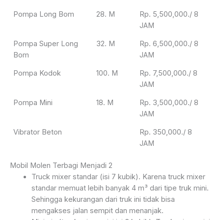
Pompa Long Bom
28. M
Rp. 5,500,000./ 8
JAM
Pompa Super Long
32. M
Rp. 6,500,000./ 8
Bom
JAM
Pompa Kodok
100. M
Rp. 7,500,000./ 8
JAM
Pompa Mini
18. M
Rp. 3,500,000./ 8
JAM
Vibrator Beton
Rp. 350,000./ 8
JAM
Mobil Molen Terbagi Menjadi 2
Truck mixer standar (isi 7 kubik). Karena truck mixer
standar memuat lebih banyak 4 m³ dari tipe truk mini.
Sehingga kekurangan dari truk ini tidak bisa
mengakses jalan sempit dan menanjak.