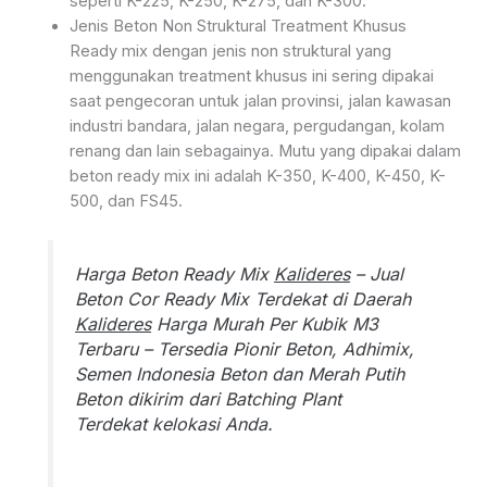
seperti K-225, K-250, K-275, dan K-300.
Jenis Beton Non Struktural Treatment Khusus
Ready mix dengan jenis non struktural yang
menggunakan treatment khusus ini sering dipakai
saat pengecoran untuk jalan provinsi, jalan kawasan
industri bandara, jalan negara, pergudangan, kolam
renang dan lain sebagainya. Mutu yang dipakai dalam
beton ready mix ini adalah K-350, K-400, K-450, K-
500, dan FS45.
Harga Beton Ready Mix
Kalideres
– Jual
Beton Cor Ready Mix Terdekat di Daerah
Kalideres
Harga Murah Per Kubik M3
Terbaru – Tersedia Pionir Beton, Adhimix,
Semen Indonesia Beton dan Merah Putih
Beton dikirim dari Batching Plant
Terdekat kelokasi Anda.