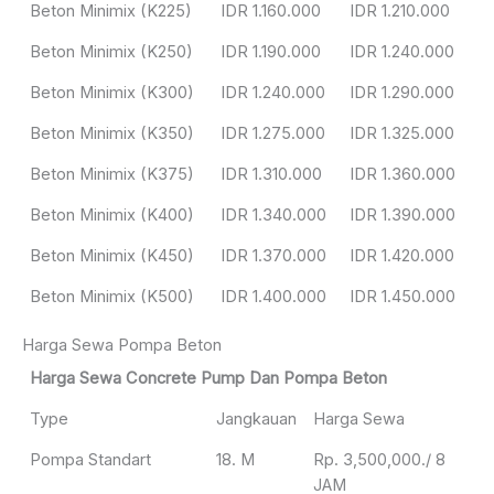
Beton Minimix (K225)
IDR 1.160.000
IDR 1.210.000
Beton Minimix (K250)
IDR 1.190.000
IDR 1.240.000
Beton Minimix (K300)
IDR 1.240.000
IDR 1.290.000
Beton Minimix (K350)
IDR 1.275.000
IDR 1.325.000
Beton Minimix (K375)
IDR 1.310.000
IDR 1.360.000
Beton Minimix (K400)
IDR 1.340.000
IDR 1.390.000
Beton Minimix (K450)
IDR 1.370.000
IDR 1.420.000
Beton Minimix (K500)
IDR 1.400.000
IDR 1.450.000
Harga Sewa Pompa Beton
Harga Sewa Concrete Pump Dan Pompa Beton
Type
Jangkauan
Harga Sewa
Pompa Standart
18. M
Rp. 3,500,000./ 8
JAM