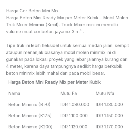
Harga Cor Beton Mini Mix
Harga Beton Mini Ready Mix per Meter Kubik - Mobil Molen
Truk Mixer Minimix (Kecil). Truck Mixer mini ini memiliki
volume muat cor beton jayamix 3 m³ .
Tipe truk ini lebih fleksibel untuk semua medan jalan, sempit
ataupun menanjak biasanya mobil molen minimix ini di
gunakan pada lokasi proyek yang lebar jalannya kurang dari
4 meter, karena daya tampungnya sedikit harga berkubik
beton minimix lebih mahal dari pada mobil besar.
Harga Beton Mini Ready Mix per Meter Kubik
Nama
Mutu Fa
Mutu Nfa
Beton Minimix (B>0)
IDR 1.080.000
IDR 1.130.000
Beton Minimix (K175)
IDR 1.100.000
IDR 1.150.000
Beton Minimix (K200)
IDR 1.120.000
IDR 1.170.000