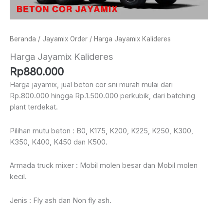
Beranda
/
Jayamix Order
/ Harga Jayamix Kalideres
Harga Jayamix Kalideres
Rp
880.000
Harga jayamix, jual beton cor sni murah mulai dari
Rp.800.000 hingga Rp.1.500.000 perkubik, dari batching
plant terdekat.
Pilihan mutu beton : B0, K175, K200, K225, K250, K300,
K350, K400, K450 dan K500.
Armada truck mixer : Mobil molen besar dan Mobil molen
kecil.
Jenis : Fly ash dan Non fly ash.