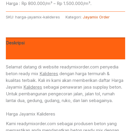
Harga : Rp 800.000/m³ – Rp 1.500.000/m³.
SKU:
harga-jayamix-kalideres
Kategori:
Jayamix Order
Deskripsi
Ulasan (0)
Selamat datang di website readymixorder.com penyedia
beton ready mix
Kalideres
dengan harga termurah &
kualitas terbaik. Kali ini kami akan memberikan daftar Harga
Jayamix
Kalideres
sebagai penawaran jasa supplay beton.
Untuk pembangunan pengecoran jalan, jalan tol, rumah
lantai dua, gedung, gudang, ruko, dan lain sebagainya.
Harga Jayamix Kalideres
Kami readymixorder.com sebagai produsen beton yang
memastikan anda mendapatkan beton ready mix dengan