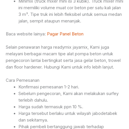
Minimix (truck mixer mini isi 3 kubik). Truck mixer mini
ini memiliki volume muat cor beton per satu kali jalan
3 m³. Tipe truk ini lebih fleksibel untuk semua medan
jalan, sempit ataupun menanjak.
Baca website lainya:
Pagar Panel Beton
Selain penawaran harga readymix jayamix, Kami juga
melayani berbagai macam tipe alat pompa beton untuk
pengecoron lantai bertingkat serta jasa gelar beton, trowel
dan floor hardener. Hubungi Kami untuk info lebih lanjut.
Cara Pemesanan
Konfirmasi pemesanan 1-2 hari.
Sebelum pengecoran, Kami akan melakukan surfey
terlebih dahulu.
Harga sudah termasuk ppn 10 %.
Harga tersebut berlaku untuk wilayah jabodetabek
dan sekitarnya.
Pihak pembeli bertanggung jawab terhadap