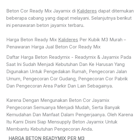
Beton Cor Ready Mix Jayamix di
Kalideres
dapat ditemukan
beberapa cabang yang dapat melayani. Selanjutnya berikut
ini penawaran beton jayamix terbaru.
Harga Beton Ready Mix
Kalideres
Per Kubik M3 Murah –
Penawaran Harga Jual Beton Cor Ready Mix
Daftar Harga Beton Readymix - Readymix & Jayamix Pada
Saat Ini Sudah Menjadi Kebutuhan Dan Ke Harusan Yang
Digunakan Untuk Pengedakan Rumah, Pengecoran Jalan
Umum, Pengecoran Cor Gudang, Pengecoran Cor Pabrik
Dan Pengecoran Area Parkir Dan Lain Sebagainya.
Karena Dengan Mengunakan Beton Cor Jayamix
Pengecoran Semuanya Menjadi Mudah, Serta Banyak
Kemudahan Dan Manfaat Dalam Pengerjaanya. Oleh Karena
Itu Kami Disini Siap Mensupply Beton Jayamix Untuk
Membantu Kebutuhan Pengecoran Anda.
HARGA BETON READYMIX PER M3