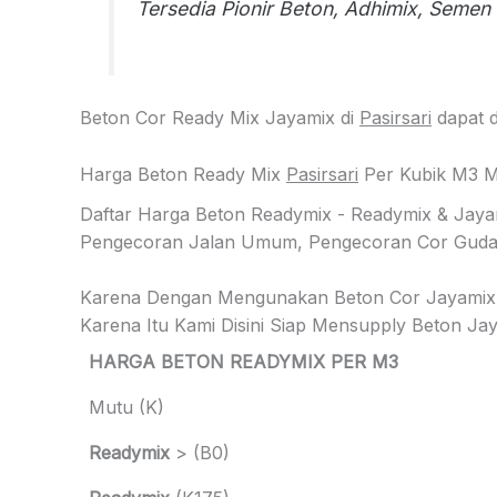
Tersedia Pionir Beton, Adhimix, Semen 
Beton Cor Ready Mix Jayamix di
Pasirsari
dapat d
Harga Beton Ready Mix
Pasirsari
Per Kubik M3 M
Daftar Harga Beton Readymix - Readymix & Jay
Pengecoran Jalan Umum, Pengecoran Cor Gudang
Karena Dengan Mengunakan Beton Cor Jayamix
Karena Itu Kami Disini Siap Mensupply Beton 
HARGA BETON READYMIX PER M3
Mutu (K)
Readymix
> (B0)