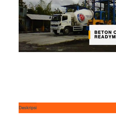
Deskripsi
Ulasan (0)