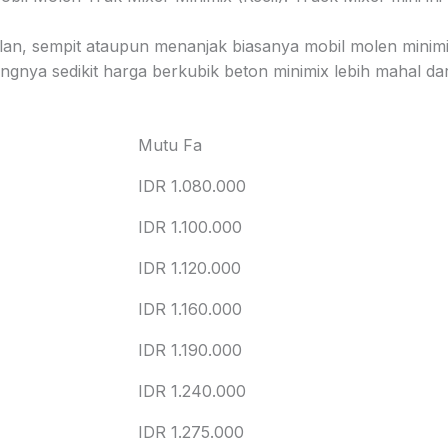
jalan, sempit ataupun menanjak biasanya mobil molen minimi
gnya sedikit harga berkubik beton minimix lebih mahal dar
Mutu Fa
IDR 1.080.000
IDR 1.100.000
IDR 1.120.000
IDR 1.160.000
IDR 1.190.000
IDR 1.240.000
IDR 1.275.000