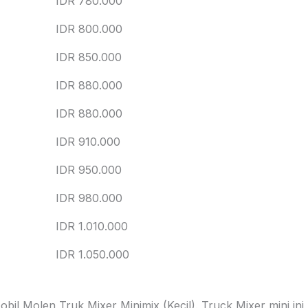
IDR 780.000
IDR 800.000
IDR 850.000
IDR 880.000
IDR 880.000
IDR 910.000
IDR 950.000
IDR 980.000
IDR 1.010.000
IDR 1.050.000
il Molen Truk Mixer Minimix (Kecil). Truck Mixer mini ini