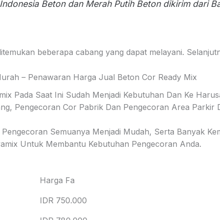
Indonesia Beton dan Merah Putih Beton dikirim dari Ba
itemukan beberapa cabang yang dapat melayani. Selanjutny
urah – Penawaran Harga Jual Beton Cor Ready Mix
amix Pada Saat Ini Sudah Menjadi Kebutuhan Dan Ke Har
, Pengecoran Cor Pabrik Dan Pengecoran Area Parkir D
 Pengecoran Semuanya Menjadi Mudah, Serta Banyak Kem
Jayamix Untuk Membantu Kebutuhan Pengecoran Anda.
Harga Fa
IDR 750.000