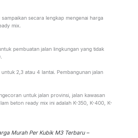
mi sampaikan secara lengkap mengenai harga
ready mix.
n untuk pembuatan jalan lingkungan yang tidak
.
 untuk 2,3 atau 4 lantai. Pembangunan jalan
ngecoran untuk jalan provinsi, jalan kawasan
lam beton ready mix ini adalah K-350, K-400, K-
rga Murah Per Kubik M3 Terbaru –