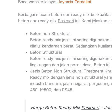
Baca website lainya:
Jayamix Terdekat
Berbagai macam beton cor ready mix berkualitas
beton cor ready mix
Pasirsari
ini. Kami jelaskan s
Beton non Struktural
Beton ready mix jenis ini sering digunakan
dilalui kendaraan berat. Sedangkan kualita
Beton Struktural
Beton ready mix jenis ini sering digunaka
lingkungan dan jalan poros desa. Beton ini 
Jenis Beton Non Struktural Treatment Kh
Ready mix dengan jenis non struktural yan
industri bandara, jalan negara, pergudanga
450, K-500, dan FS45.
Harga Beton Ready Mix
Pasirsari
– Jua