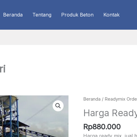
Beranda
Tentang
Produk Beton
Kontak
ri
Beranda
/
Readymix Orde
Harga Ready
Rp
880.000
Harga ready mix, jual 