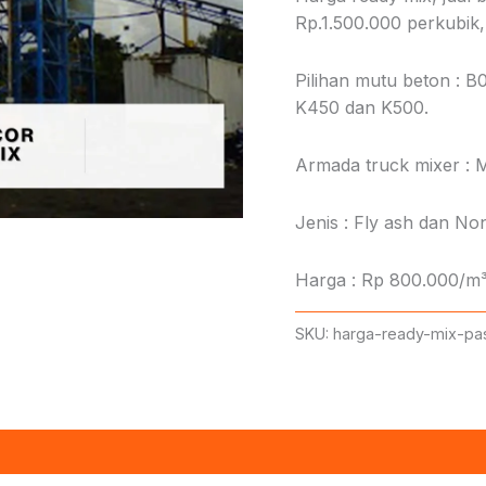
Rp.1.500.000 perkubik, 
Pilihan mutu beton : B
K450 dan K500.
Armada truck mixer : M
Jenis : Fly ash dan Non
Harga : Rp 800.000/m³
SKU:
harga-ready-mix-pas