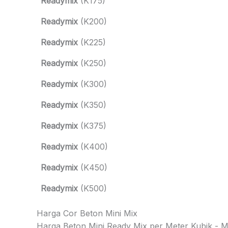
Readymix
(K175)
Readymix
(K200)
Readymix
(K225)
Readymix
(K250)
Readymix
(K300)
Readymix
(K350)
Readymix
(K375)
Readymix
(K400)
Readymix
(K450)
Readymix
(K500)
Harga Cor Beton Mini Mix
Harga Beton Mini Ready Mix per Meter Kubik - Mob