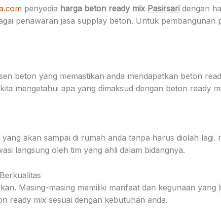
sa.com
penyedia
harga beton ready mix
Pasirsari
dengan har
gai penawaran jasa supplay beton. Untuk pembangunan peng
en beton yang memastikan anda mendapatkan beton ready 
ya kita mengetahui apa yang dimaksud dengan beton ready
yang akan sampai di rumah anda tanpa harus diolah lagi. m
asi langsung oleh tim yang ahli dalam bidangnya.
erkualitas
warkan. Masing-masing memiliki manfaat dan kegunaan yang
on ready mix sesuai dengan kebutuhan anda.