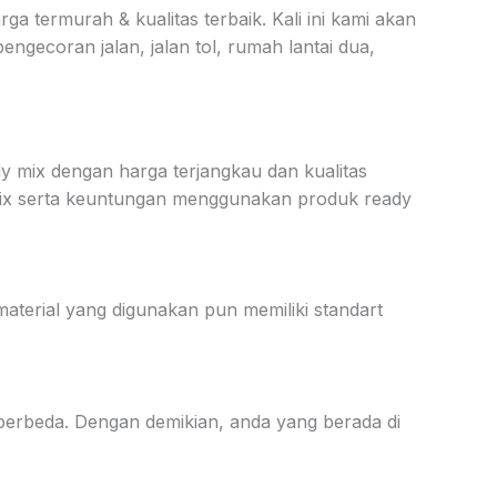
ga termurah & kualitas terbaik. Kali ini kami akan
ecoran jalan, jalan tol, rumah lantai dua,
mix dengan harga terjangkau dan kualitas
 mix serta keuntungan menggunakan produk ready
aterial yang digunakan pun memiliki standart
 berbeda. Dengan demikian, anda yang berada di