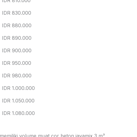
IDR 810.000
IDR 830.000
IDR 880.000
IDR 890.000
IDR 900.000
IDR 950.000
IDR 980.000
IDR 1.000.000
IDR 1.050.000
IDR 1.080.000
 memiliki volume muat cor beton jayamix 3 m³ .