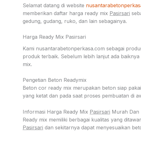
Selamat datang di website
nusantarabetonperka
memberikan daftar harga ready mix
Pasirsari
seba
gedung, gudang, ruko, dan lain sebagainya.
Harga Ready Mix Pasirsari
Kami nusantarabetonperkasa.com sebagai produs
produk terbaik. Sebelum lebih lanjut ada baikn
mix.
Pengetian Beton Readymix
Beton cor ready mix merupakan beton siap pakai 
yang ketat dan pada saat proses pembuatan di aw
Informasi Harga Ready Mix
Pasirsari
Murah Dan B
Ready mix memiliki berbagai kualitas yang dita
Pasirsari
dan sekitarnya dapat menyesuaikan bet