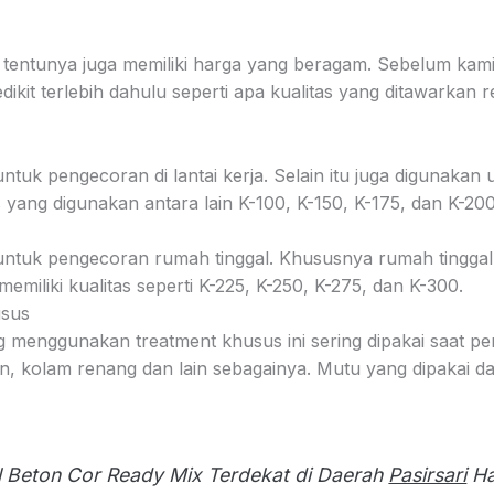
 tentunya juga memiliki harga yang beragam. Sebelum ka
edikit terlebih dahulu seperti apa kualitas yang ditawarkan 
 untuk pengecoran di lantai kerja. Selain itu juga digunaka
s yang digunakan antara lain K-100, K-150, K-175, dan K-200
n untuk pengecoran rumah tinggal. Khususnya rumah tinggal
memiliki kualitas seperti K-225, K-250, K-275, dan K-300.
usus
g menggunakan treatment khusus ini sering dipakai saat pe
n, kolam renang dan lain sebagainya. Mutu yang dipakai da
l Beton Cor Ready Mix Terdekat di Daerah
Pasirsari
Ha