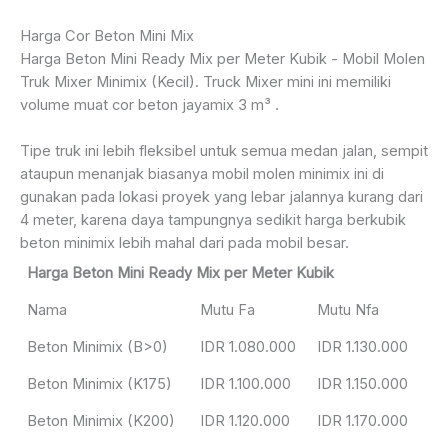
Harga Cor Beton Mini Mix
Harga Beton Mini Ready Mix per Meter Kubik - Mobil Molen
Truk Mixer Minimix (Kecil). Truck Mixer mini ini memiliki
volume muat cor beton jayamix 3 m³ .
Tipe truk ini lebih fleksibel untuk semua medan jalan, sempit
ataupun menanjak biasanya mobil molen minimix ini di
gunakan pada lokasi proyek yang lebar jalannya kurang dari
4 meter, karena daya tampungnya sedikit harga berkubik
beton minimix lebih mahal dari pada mobil besar.
Harga Beton Mini Ready Mix per Meter Kubik
Nama
Mutu Fa
Mutu Nfa
Beton Minimix (B>0)
IDR 1.080.000
IDR 1.130.000
Beton Minimix (K175)
IDR 1.100.000
IDR 1.150.000
Beton Minimix (K200)
IDR 1.120.000
IDR 1.170.000