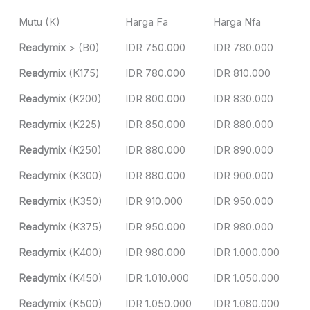
Mutu (K)
Harga Fa
Harga Nfa
Readymix
> (B0)
IDR 750.000
IDR 780.000
Readymix
(K175)
IDR 780.000
IDR 810.000
Readymix
(K200)
IDR 800.000
IDR 830.000
Readymix
(K225)
IDR 850.000
IDR 880.000
Readymix
(K250)
IDR 880.000
IDR 890.000
Readymix
(K300)
IDR 880.000
IDR 900.000
Readymix
(K350)
IDR 910.000
IDR 950.000
Readymix
(K375)
IDR 950.000
IDR 980.000
Readymix
(K400)
IDR 980.000
IDR 1.000.000
Readymix
(K450)
IDR 1.010.000
IDR 1.050.000
Readymix
(K500)
IDR 1.050.000
IDR 1.080.000