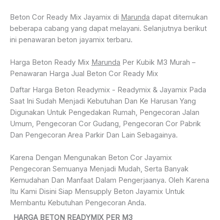
Beton Cor Ready Mix Jayamix di
Marunda
dapat ditemukan
beberapa cabang yang dapat melayani. Selanjutnya berikut
ini penawaran beton jayamix terbaru.
Harga Beton Ready Mix
Marunda
Per Kubik M3 Murah –
Penawaran Harga Jual Beton Cor Ready Mix
Daftar Harga Beton Readymix - Readymix & Jayamix Pada
Saat Ini Sudah Menjadi Kebutuhan Dan Ke Harusan Yang
Digunakan Untuk Pengedakan Rumah, Pengecoran Jalan
Umum, Pengecoran Cor Gudang, Pengecoran Cor Pabrik
Dan Pengecoran Area Parkir Dan Lain Sebagainya.
Karena Dengan Mengunakan Beton Cor Jayamix
Pengecoran Semuanya Menjadi Mudah, Serta Banyak
Kemudahan Dan Manfaat Dalam Pengerjaanya. Oleh Karena
Itu Kami Disini Siap Mensupply Beton Jayamix Untuk
Membantu Kebutuhan Pengecoran Anda.
HARGA BETON READYMIX PER M3