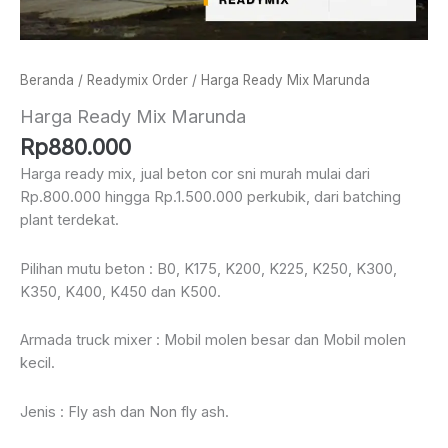
Beranda
/
Readymix Order
/ Harga Ready Mix Marunda
Harga Ready Mix Marunda
Rp
880.000
Harga ready mix, jual beton cor sni murah mulai dari
Rp.800.000 hingga Rp.1.500.000 perkubik, dari batching
plant terdekat.
Pilihan mutu beton : B0, K175, K200, K225, K250, K300,
K350, K400, K450 dan K500.
Armada truck mixer : Mobil molen besar dan Mobil molen
kecil.
Jenis : Fly ash dan Non fly ash.