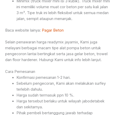
Minimix (truck mixer mini isi 3 kubik). Truck mixer mini
ini memiliki volume muat cor beton per satu kali jalan
3 m³. Tipe truk ini lebih fleksibel untuk semua medan
jalan, sempit ataupun menanjak.
Baca website lainya:
Pagar Beton
Selain penawaran harga readymix jayamix, Kami juga
melayani berbagai macam tipe alat pompa beton untuk
pengecoron lantai bertingkat serta jasa gelar beton, trowel
dan floor hardener. Hubungi Kami untuk info lebih lanjut.
Cara Pemesanan
Konfirmasi pemesanan 1-2 hari.
Sebelum pengecoran, Kami akan melakukan surfey
terlebih dahulu.
Harga sudah termasuk ppn 10 %.
Harga tersebut berlaku untuk wilayah jabodetabek
dan sekitarnya.
Pihak pembeli bertanggung jawab terhadap