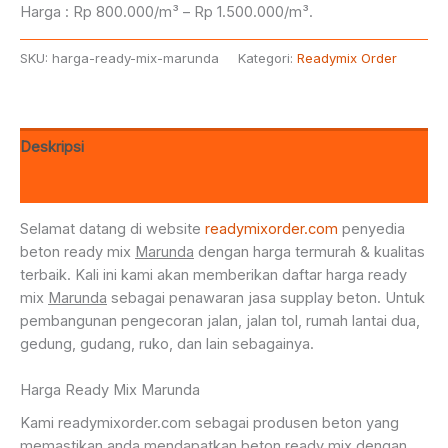
Harga : Rp 800.000/m³ – Rp 1.500.000/m³.
SKU:
harga-ready-mix-marunda
Kategori:
Readymix Order
Deskripsi
Ulasan (0)
Selamat datang di website
readymixorder.com
penyedia
beton ready mix
Marunda
dengan harga termurah & kualitas
terbaik. Kali ini kami akan memberikan daftar harga ready
mix
Marunda
sebagai penawaran jasa supplay beton. Untuk
pembangunan pengecoran jalan, jalan tol, rumah lantai dua,
gedung, gudang, ruko, dan lain sebagainya.
Harga Ready Mix Marunda
Kami readymixorder.com sebagai produsen beton yang
memastikan anda mendapatkan beton ready mix dengan