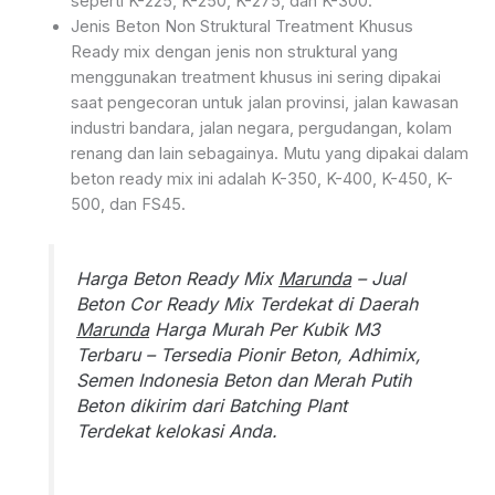
seperti K-225, K-250, K-275, dan K-300.
Jenis Beton Non Struktural Treatment Khusus
Ready mix dengan jenis non struktural yang
menggunakan treatment khusus ini sering dipakai
saat pengecoran untuk jalan provinsi, jalan kawasan
industri bandara, jalan negara, pergudangan, kolam
renang dan lain sebagainya. Mutu yang dipakai dalam
beton ready mix ini adalah K-350, K-400, K-450, K-
500, dan FS45.
Harga Beton Ready Mix
Marunda
– Jual
Beton Cor Ready Mix Terdekat di Daerah
Marunda
Harga Murah Per Kubik M3
Terbaru – Tersedia Pionir Beton, Adhimix,
Semen Indonesia Beton dan Merah Putih
Beton dikirim dari Batching Plant
Terdekat kelokasi Anda.