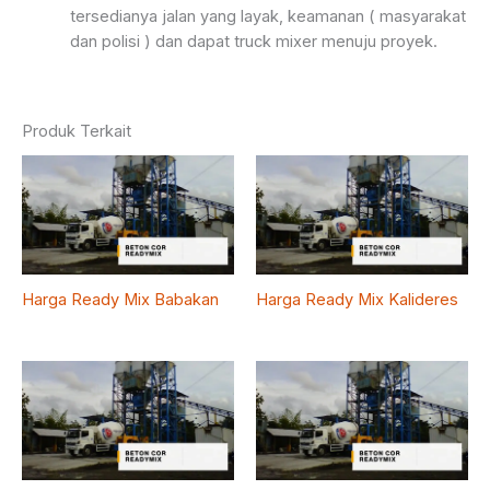
tersedianya jalan yang layak, keamanan ( masyarakat
dan polisi ) dan dapat truck mixer menuju proyek.
Produk Terkait
Harga Ready Mix Babakan
Harga Ready Mix Kalideres