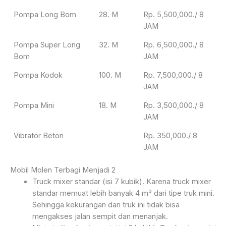
Pompa Long Bom
28. M
Rp. 5,500,000./ 8
JAM
Pompa Super Long
32. M
Rp. 6,500,000./ 8
Bom
JAM
Pompa Kodok
100. M
Rp. 7,500,000./ 8
JAM
Pompa Mini
18. M
Rp. 3,500,000./ 8
JAM
Vibrator Beton
Rp. 350,000./ 8
JAM
Mobil Molen Terbagi Menjadi 2
Truck mixer standar (isi 7 kubik). Karena truck mixer
standar memuat lebih banyak 4 m³ dari tipe truk mini.
Sehingga kekurangan dari truk ini tidak bisa
mengakses jalan sempit dan menanjak.