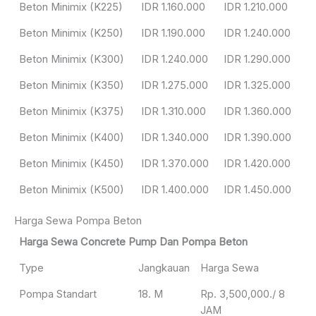
Beton Minimix (K225)
IDR 1.160.000
IDR 1.210.000
Beton Minimix (K250)
IDR 1.190.000
IDR 1.240.000
Beton Minimix (K300)
IDR 1.240.000
IDR 1.290.000
Beton Minimix (K350)
IDR 1.275.000
IDR 1.325.000
Beton Minimix (K375)
IDR 1.310.000
IDR 1.360.000
Beton Minimix (K400)
IDR 1.340.000
IDR 1.390.000
Beton Minimix (K450)
IDR 1.370.000
IDR 1.420.000
Beton Minimix (K500)
IDR 1.400.000
IDR 1.450.000
Harga Sewa Pompa Beton
Harga Sewa Concrete Pump Dan Pompa Beton
Type
Jangkauan
Harga Sewa
Pompa Standart
18. M
Rp. 3,500,000./ 8
JAM