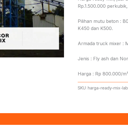
Rp.1.500.000 perkubik, 
Pilihan mutu beton : B
K450 dan K500.
Armada truck mixer : M
Jenis : Fly ash dan Non
Harga : Rp 800.000/m³
SKU:
harga-ready-mix-lab