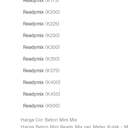
Readymix
(K175)
Readymix
(K200)
Readymix
(K225)
Readymix
(K250)
Readymix
(K300)
Readymix
(K350)
Readymix
(K375)
Readymix
(K400)
Readymix
(K450)
Readymix
(K500)
Harga Cor Beton Mini Mix
Harga Beton Mini Ready Mix per Meter Kubik - Mob