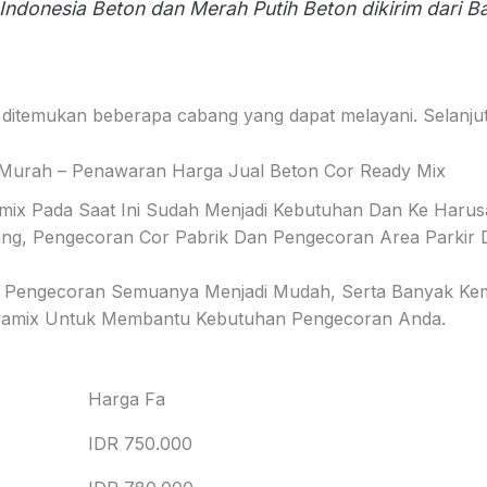
Indonesia Beton dan Merah Putih Beton dikirim dari Ba
ditemukan beberapa cabang yang dapat melayani. Selanjutn
Murah – Penawaran Harga Jual Beton Cor Ready Mix
amix Pada Saat Ini Sudah Menjadi Kebutuhan Dan Ke Har
, Pengecoran Cor Pabrik Dan Pengecoran Area Parkir D
 Pengecoran Semuanya Menjadi Mudah, Serta Banyak Kem
Jayamix Untuk Membantu Kebutuhan Pengecoran Anda.
Harga Fa
IDR 750.000