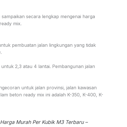
mi sampaikan secara lengkap mengenai harga
 ready mix.
n untuk pembuatan jalan lingkungan yang tidak
.
 untuk 2,3 atau 4 lantai. Pembangunan jalan
ngecoran untuk jalan provinsi, jalan kawasan
lam beton ready mix ini adalah K-350, K-400, K-
Harga Murah Per Kubik M3 Terbaru –