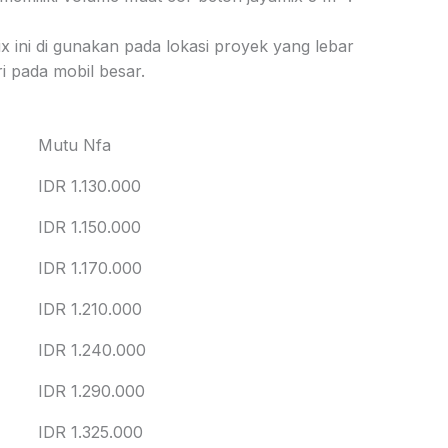
x ini di gunakan pada lokasi proyek yang lebar
i pada mobil besar.
Mutu Nfa
IDR 1.130.000
IDR 1.150.000
IDR 1.170.000
IDR 1.210.000
IDR 1.240.000
IDR 1.290.000
IDR 1.325.000