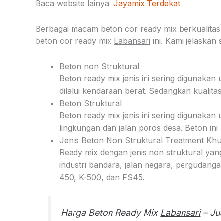
Baca website lainya:
Jayamix Terdekat
Berbagai macam beton cor ready mix berkualitas
beton cor ready mix
Labansari
ini. Kami jelaskan 
Beton non Struktural
Beton ready mix jenis ini sering digunakan
dilalui kendaraan berat. Sedangkan kualita
Beton Struktural
Beton ready mix jenis ini sering digunaka
lingkungan dan jalan poros desa. Beton ini 
Jenis Beton Non Struktural Treatment Kh
Ready mix dengan jenis non struktural yan
industri bandara, jalan negara, pergudanga
450, K-500, dan FS45.
Harga Beton Ready Mix
Labansari
– Ju