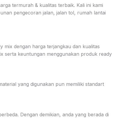
rga termurah & kualitas terbaik. Kali ini kami
an pengecoran jalan, jalan tol, rumah lantai
mix dengan harga terjangkau dan kualitas
 mix serta keuntungan menggunakan produk ready
aterial yang digunakan pun memiliki standart
 berbeda. Dengan demikian, anda yang berada di