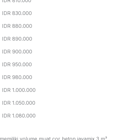
IDR 810.000
IDR 830.000
IDR 880.000
IDR 890.000
IDR 900.000
IDR 950.000
IDR 980.000
IDR 1.000.000
IDR 1.050.000
IDR 1.080.000
 memiliki volume muat cor beton jayamix 3 m³ .