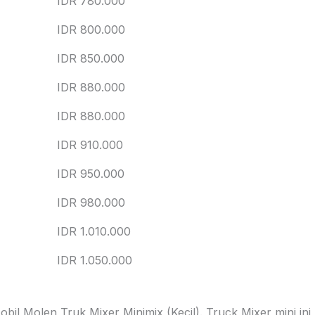
IDR 780.000
IDR 800.000
IDR 850.000
IDR 880.000
IDR 880.000
IDR 910.000
IDR 950.000
IDR 980.000
IDR 1.010.000
IDR 1.050.000
il Molen Truk Mixer Minimix (Kecil). Truck Mixer mini ini