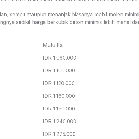
jalan, sempit ataupun menanjak biasanya mobil molen minimi
gnya sedikit harga berkubik beton minimix lebih mahal dar
Mutu Fa
IDR 1.080.000
IDR 1.100.000
IDR 1.120.000
IDR 1.160.000
IDR 1.190.000
IDR 1.240.000
IDR 1.275.000