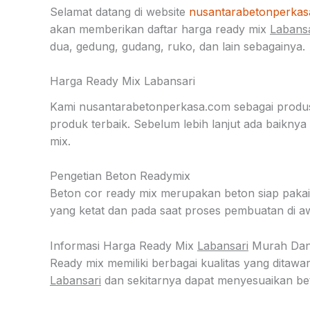
Selamat datang di website
nusantarabetonperka
akan memberikan daftar harga ready mix
Labansa
dua, gedung, gudang, ruko, dan lain sebagainya.
Harga Ready Mix Labansari
Kami nusantarabetonperkasa.com sebagai produs
produk terbaik. Sebelum lebih lanjut ada baikn
mix.
Pengetian Beton Readymix
Beton cor ready mix merupakan beton siap pakai 
yang ketat dan pada saat proses pembuatan di aw
Informasi Harga Ready Mix
Labansari
Murah Dan 
Ready mix memiliki berbagai kualitas yang dita
Labansari
dan sekitarnya dapat menyesuaikan be