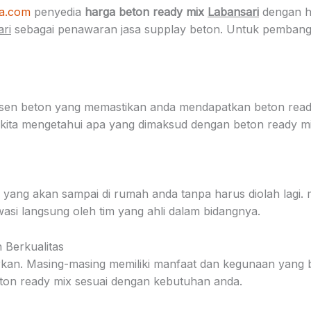
sa.com
penyedia
harga beton ready mix
Labansari
dengan ha
ri
sebagai penawaran jasa supplay beton. Untuk pembangun
en beton yang memastikan anda mendapatkan beton ready 
ya kita mengetahui apa yang dimaksud dengan beton ready
yang akan sampai di rumah anda tanpa harus diolah lagi. m
asi langsung oleh tim yang ahli dalam bidangnya.
Berkualitas
warkan. Masing-masing memiliki manfaat dan kegunaan yang
ton ready mix sesuai dengan kebutuhan anda.