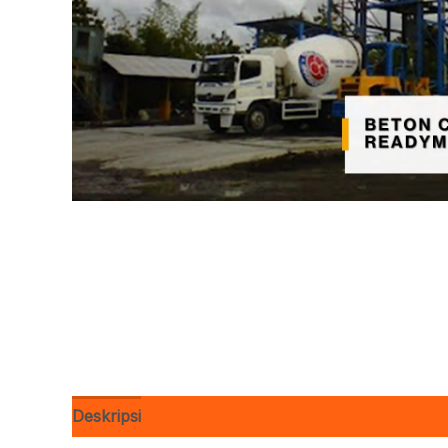
Deskripsi
Ulasan (0)