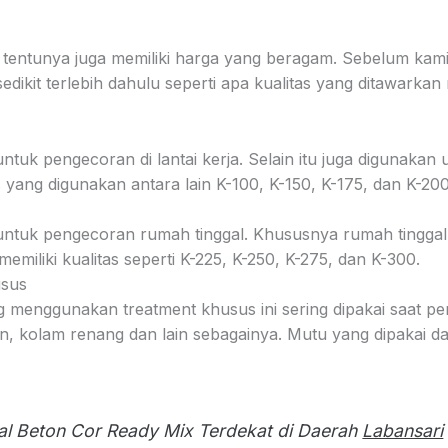
 tentunya juga memiliki harga yang beragam. Sebelum ka
sedikit terlebih dahulu seperti apa kualitas yang ditawarkan
 untuk pengecoran di lantai kerja. Selain itu juga digunaka
s yang digunakan antara lain K-100, K-150, K-175, dan K-200
n untuk pengecoran rumah tinggal. Khususnya rumah tinggal
memiliki kualitas seperti K-225, K-250, K-275, dan K-300.
usus
g menggunakan treatment khusus ini sering dipakai saat pe
n, kolam renang dan lain sebagainya. Mutu yang dipakai da
al Beton Cor Ready Mix Terdekat di Daerah
Labansari