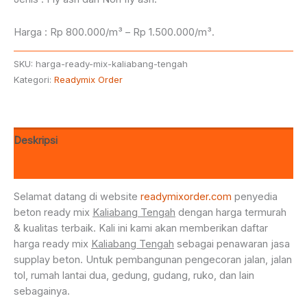
Harga : Rp 800.000/m³ – Rp 1.500.000/m³.
SKU:
harga-ready-mix-kaliabang-tengah
Kategori:
Readymix Order
Deskripsi
Ulasan (0)
Selamat datang di website
readymixorder.com
penyedia
beton ready mix
Kaliabang Tengah
dengan harga termurah
& kualitas terbaik. Kali ini kami akan memberikan daftar
harga ready mix
Kaliabang Tengah
sebagai penawaran jasa
supplay beton. Untuk pembangunan pengecoran jalan, jalan
tol, rumah lantai dua, gedung, gudang, ruko, dan lain
sebagainya.