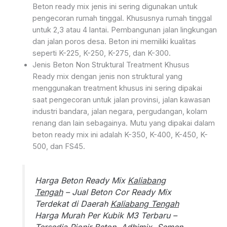
Beton ready mix jenis ini sering digunakan untuk
pengecoran rumah tinggal. Khususnya rumah tinggal
untuk 2,3 atau 4 lantai. Pembangunan jalan lingkungan
dan jalan poros desa. Beton ini memiliki kualitas
seperti K-225, K-250, K-275, dan K-300.
Jenis Beton Non Struktural Treatment Khusus
Ready mix dengan jenis non struktural yang
menggunakan treatment khusus ini sering dipakai
saat pengecoran untuk jalan provinsi, jalan kawasan
industri bandara, jalan negara, pergudangan, kolam
renang dan lain sebagainya. Mutu yang dipakai dalam
beton ready mix ini adalah K-350, K-400, K-450, K-
500, dan FS45.
Harga Beton Ready Mix
Kaliabang
Tengah
– Jual Beton Cor Ready Mix
Terdekat di Daerah
Kaliabang Tengah
Harga Murah Per Kubik M3 Terbaru –
Tersedia Pionir Beton, Adhimix, Semen