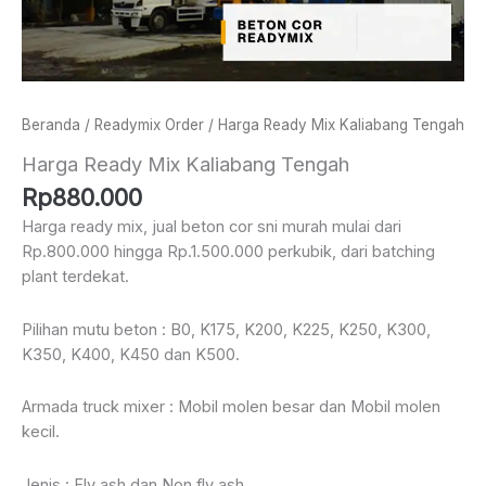
Beranda
/
Readymix Order
/ Harga Ready Mix Kaliabang Tengah
Harga Ready Mix Kaliabang Tengah
Rp
880.000
Harga ready mix, jual beton cor sni murah mulai dari
Rp.800.000 hingga Rp.1.500.000 perkubik, dari batching
plant terdekat.
Pilihan mutu beton : B0, K175, K200, K225, K250, K300,
K350, K400, K450 dan K500.
Armada truck mixer : Mobil molen besar dan Mobil molen
kecil.
Jenis : Fly ash dan Non fly ash.