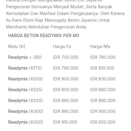
Karena Dengan Mengunakan Beton Cor Jayamix
Pengecoran Semuanya Menjadi Mudah, Serta Banyak
Kemudahan Dan Manfaat Dalam Pengerjaanya. Oleh Karena
Itu Kami Disini Siap Mensupply Beton Jayamix Untuk
Membantu Kebutuhan Pengecoran Anda.
HARGA BETON READYMIX PER M3
Mutu (K)
Harga Fa
Harga Nfa
Readymix
> (B0)
IDR 750.000
IDR 780.000
Readymix
(K175)
IDR 780.000
IDR 810.000
Readymix
(K200)
IDR 800.000
IDR 830.000
Readymix
(K225)
IDR 850.000
IDR 880.000
Readymix
(K250)
IDR 880.000
IDR 890.000
Readymix
(K300)
IDR 880.000
IDR 900.000
Readymix
(K350)
IDR 910.000
IDR 950.000