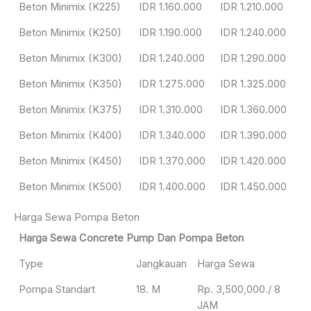
Beton Minimix (K225)
IDR 1.160.000
IDR 1.210.000
Beton Minimix (K250)
IDR 1.190.000
IDR 1.240.000
Beton Minimix (K300)
IDR 1.240.000
IDR 1.290.000
Beton Minimix (K350)
IDR 1.275.000
IDR 1.325.000
Beton Minimix (K375)
IDR 1.310.000
IDR 1.360.000
Beton Minimix (K400)
IDR 1.340.000
IDR 1.390.000
Beton Minimix (K450)
IDR 1.370.000
IDR 1.420.000
Beton Minimix (K500)
IDR 1.400.000
IDR 1.450.000
Harga Sewa Pompa Beton
Harga Sewa Concrete Pump Dan Pompa Beton
Type
Jangkauan
Harga Sewa
Pompa Standart
18. M
Rp. 3,500,000./ 8
JAM