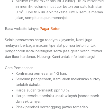
Minimix (truck mixer mini isi 3 kubik). Truck mixer mini
ini memiliki volume muat cor beton per satu kali jalan
3 m³. Tipe truk ini lebih fleksibel untuk semua medan
jalan, sempit ataupun menanjak.
Baca website lainya:
Pagar Beton
Selain penawaran harga readymix jayamix, Kami juga
melayani berbagai macam tipe alat pompa beton untuk
pengecoron lantai bertingkat serta jasa gelar beton, trowel
dan floor hardener. Hubungi Kami untuk info lebih lanjut.
Cara Pemesanan
Konfirmasi pemesanan 1-2 hari.
Sebelum pengecoran, Kami akan melakukan surfey
terlebih dahulu.
Harga sudah termasuk ppn 10 %.
Harga tersebut berlaku untuk wilayah jabodetabek
dan sekitarnya.
Pihak pembeli bertanggung jawab terhadap