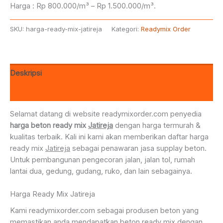
Harga : Rp 800.000/m³ – Rp 1.500.000/m³.
SKU:
harga-ready-mix-jatireja
Kategori:
Readymix Order
Deskripsi
Ulasan (0)
Selamat datang di website readymixorder.com penyedia
harga beton ready mix
Jatireja
dengan harga termurah &
kualitas terbaik. Kali ini kami akan memberikan daftar harga
ready mix
Jatireja
sebagai penawaran jasa supplay beton.
Untuk pembangunan pengecoran jalan, jalan tol, rumah
lantai dua, gedung, gudang, ruko, dan lain sebagainya.
Harga Ready Mix Jatireja
Kami readymixorder.com sebagai produsen beton yang
memastikan anda mendapatkan beton ready mix dengan