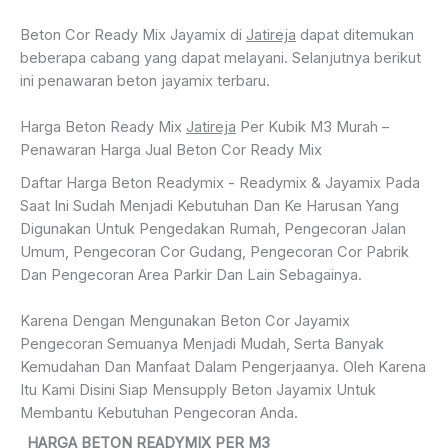
Beton Cor Ready Mix Jayamix di
Jatireja
dapat ditemukan
beberapa cabang yang dapat melayani. Selanjutnya berikut
ini penawaran beton jayamix terbaru.
Harga Beton Ready Mix
Jatireja
Per Kubik M3 Murah –
Penawaran Harga Jual Beton Cor Ready Mix
Daftar Harga Beton Readymix - Readymix & Jayamix Pada
Saat Ini Sudah Menjadi Kebutuhan Dan Ke Harusan Yang
Digunakan Untuk Pengedakan Rumah, Pengecoran Jalan
Umum, Pengecoran Cor Gudang, Pengecoran Cor Pabrik
Dan Pengecoran Area Parkir Dan Lain Sebagainya.
Karena Dengan Mengunakan Beton Cor Jayamix
Pengecoran Semuanya Menjadi Mudah, Serta Banyak
Kemudahan Dan Manfaat Dalam Pengerjaanya. Oleh Karena
Itu Kami Disini Siap Mensupply Beton Jayamix Untuk
Membantu Kebutuhan Pengecoran Anda.
HARGA BETON READYMIX PER M3