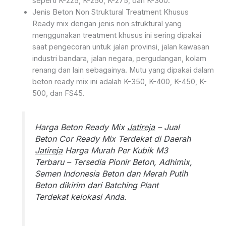
seperti K-225, K-250, K-275, dan K-300.
Jenis Beton Non Struktural Treatment Khusus
Ready mix dengan jenis non struktural yang
menggunakan treatment khusus ini sering dipakai
saat pengecoran untuk jalan provinsi, jalan kawasan
industri bandara, jalan negara, pergudangan, kolam
renang dan lain sebagainya. Mutu yang dipakai dalam
beton ready mix ini adalah K-350, K-400, K-450, K-
500, dan FS45.
Harga Beton Ready Mix
Jatireja
– Jual
Beton Cor Ready Mix Terdekat di Daerah
Jatireja
Harga Murah Per Kubik M3
Terbaru – Tersedia Pionir Beton, Adhimix,
Semen Indonesia Beton dan Merah Putih
Beton dikirim dari Batching Plant
Terdekat kelokasi Anda.