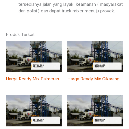
tersedianya jalan yang layak, keamanan ( masyarakat
dan polisi ) dan dapat truck mixer menuju proyek.
Produk Terkait
Harga Ready Mix Palmerah
Harga Ready Mix Cikarang