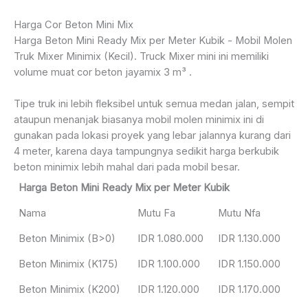
Harga Cor Beton Mini Mix
Harga Beton Mini Ready Mix per Meter Kubik - Mobil Molen
Truk Mixer Minimix (Kecil). Truck Mixer mini ini memiliki
volume muat cor beton jayamix 3 m³ .
Tipe truk ini lebih fleksibel untuk semua medan jalan, sempit
ataupun menanjak biasanya mobil molen minimix ini di
gunakan pada lokasi proyek yang lebar jalannya kurang dari
4 meter, karena daya tampungnya sedikit harga berkubik
beton minimix lebih mahal dari pada mobil besar.
Harga Beton Mini Ready Mix per Meter Kubik
Nama
Mutu Fa
Mutu Nfa
Beton Minimix (B>0)
IDR 1.080.000
IDR 1.130.000
Beton Minimix (K175)
IDR 1.100.000
IDR 1.150.000
Beton Minimix (K200)
IDR 1.120.000
IDR 1.170.000