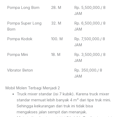
Pompa Long Bom
28. M
Rp. 5,500,000./ 8
JAM
Pompa Super Long
32. M
Rp. 6,500,000./ 8
Bom
JAM
Pompa Kodok
100. M
Rp. 7,500,000./ 8
JAM
Pompa Mini
18. M
Rp. 3,500,000./ 8
JAM
Vibrator Beton
Rp. 350,000./ 8
JAM
Mobil Molen Terbagi Menjadi 2
Truck mixer standar (isi 7 kubik). Karena truck mixer
standar memuat lebih banyak 4 m³ dari tipe truk mini.
Sehingga kekurangan dari truk ini tidak bisa
mengakses jalan sempit dan menanjak.