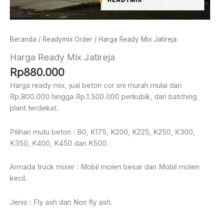
Beranda
/
Readymix Order
/ Harga Ready Mix Jatireja
Harga Ready Mix Jatireja
Rp
880.000
Harga ready mix, jual beton cor sni murah mulai dari
Rp.800.000 hingga Rp.1.500.000 perkubik, dari batching
plant terdekat.
Pilihan mutu beton : B0, K175, K200, K225, K250, K300,
K350, K400, K450 dan K500.
Armada truck mixer : Mobil molen besar dan Mobil molen
kecil.
Jenis : Fly ash dan Non fly ash.