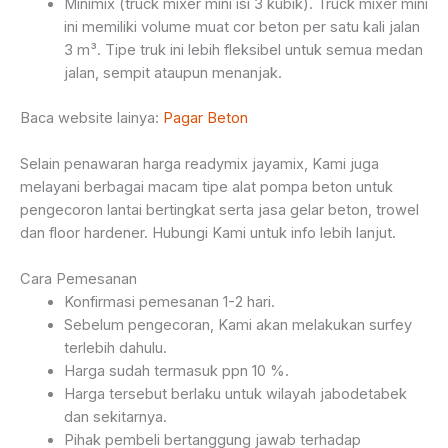
Minimix (truck mixer mini isi 3 kubik). Truck mixer mini
ini memiliki volume muat cor beton per satu kali jalan
3 m³. Tipe truk ini lebih fleksibel untuk semua medan
jalan, sempit ataupun menanjak.
Baca website lainya:
Pagar Beton
Selain penawaran harga readymix jayamix, Kami juga
melayani berbagai macam tipe alat pompa beton untuk
pengecoron lantai bertingkat serta jasa gelar beton, trowel
dan floor hardener. Hubungi Kami untuk info lebih lanjut.
Cara Pemesanan
Konfirmasi pemesanan 1-2 hari.
Sebelum pengecoran, Kami akan melakukan surfey
terlebih dahulu.
Harga sudah termasuk ppn 10 %.
Harga tersebut berlaku untuk wilayah jabodetabek
dan sekitarnya.
Pihak pembeli bertanggung jawab terhadap