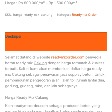
Harga : Rp 800.000/m³ – Rp 1.500.000/m³.
SKU:
harga-ready-mix-cakung
Kategori:
Readymix Order
Deskripsi
Ulasan (0)
Selamat datang di website
readymixorder.com
penyedia
beton ready mix
Cakung
dengan harga termurah & kualitas
terbaik. Kali ini kami akan memberikan daftar harga ready
mix
Cakung
sebagai penawaran jasa supplay beton. Untuk
pembangunan pengecoran jalan, jalan tol, rumah lantai dua,
gedung, gudang, ruko, dan lain sebagainya.
Harga Ready Mix Cakung
Kami readymixorder.com sebagai produsen beton yang
memastikan anda mendapatkan beton ready mix dengan