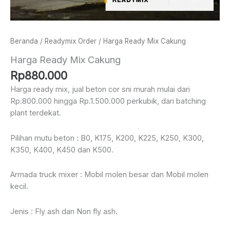
Beranda
/
Readymix Order
/ Harga Ready Mix Cakung
Harga Ready Mix Cakung
Rp
880.000
Harga ready mix, jual beton cor sni murah mulai dari
Rp.800.000 hingga Rp.1.500.000 perkubik, dari batching
plant terdekat.
Pilihan mutu beton : B0, K175, K200, K225, K250, K300,
K350, K400, K450 dan K500.
Armada truck mixer : Mobil molen besar dan Mobil molen
kecil.
Jenis : Fly ash dan Non fly ash.