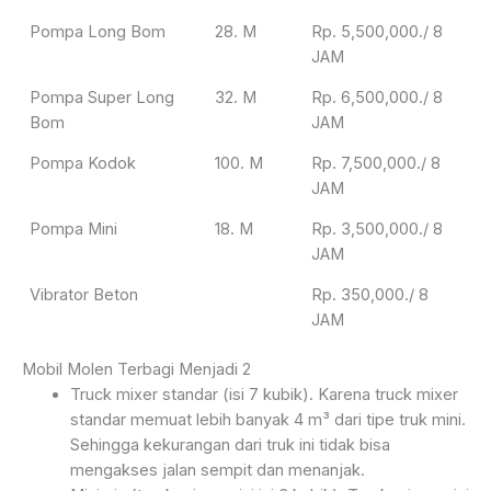
Pompa Long Bom
28. M
Rp. 5,500,000./ 8
JAM
Pompa Super Long
32. M
Rp. 6,500,000./ 8
Bom
JAM
Pompa Kodok
100. M
Rp. 7,500,000./ 8
JAM
Pompa Mini
18. M
Rp. 3,500,000./ 8
JAM
Vibrator Beton
Rp. 350,000./ 8
JAM
Mobil Molen Terbagi Menjadi 2
Truck mixer standar (isi 7 kubik). Karena truck mixer
standar memuat lebih banyak 4 m³ dari tipe truk mini.
Sehingga kekurangan dari truk ini tidak bisa
mengakses jalan sempit dan menanjak.