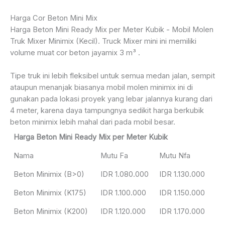
Harga Cor Beton Mini Mix
Harga Beton Mini Ready Mix per Meter Kubik - Mobil Molen
Truk Mixer Minimix (Kecil). Truck Mixer mini ini memiliki
volume muat cor beton jayamix 3 m³ .
Tipe truk ini lebih fleksibel untuk semua medan jalan, sempit
ataupun menanjak biasanya mobil molen minimix ini di
gunakan pada lokasi proyek yang lebar jalannya kurang dari
4 meter, karena daya tampungnya sedikit harga berkubik
beton minimix lebih mahal dari pada mobil besar.
Harga Beton Mini Ready Mix per Meter Kubik
Nama
Mutu Fa
Mutu Nfa
Beton Minimix (B>0)
IDR 1.080.000
IDR 1.130.000
Beton Minimix (K175)
IDR 1.100.000
IDR 1.150.000
Beton Minimix (K200)
IDR 1.120.000
IDR 1.170.000