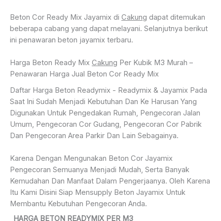
Beton Cor Ready Mix Jayamix di
Cakung
dapat ditemukan
beberapa cabang yang dapat melayani. Selanjutnya berikut
ini penawaran beton jayamix terbaru.
Harga Beton Ready Mix
Cakung
Per Kubik M3 Murah –
Penawaran Harga Jual Beton Cor Ready Mix
Daftar Harga Beton Readymix - Readymix & Jayamix Pada
Saat Ini Sudah Menjadi Kebutuhan Dan Ke Harusan Yang
Digunakan Untuk Pengedakan Rumah, Pengecoran Jalan
Umum, Pengecoran Cor Gudang, Pengecoran Cor Pabrik
Dan Pengecoran Area Parkir Dan Lain Sebagainya.
Karena Dengan Mengunakan Beton Cor Jayamix
Pengecoran Semuanya Menjadi Mudah, Serta Banyak
Kemudahan Dan Manfaat Dalam Pengerjaanya. Oleh Karena
Itu Kami Disini Siap Mensupply Beton Jayamix Untuk
Membantu Kebutuhan Pengecoran Anda.
HARGA BETON READYMIX PER M3