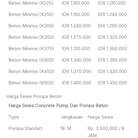
Beton Minimix (K225)
IDR 1.160.000
IDR 1.210.000
Beton Minimix (K250)
IDR 1.190.000
IDR 1.240.000
Beton Minimix (K300)
IDR 1.240.000
IDR 1.290.000
Beton Minimix (K350)
IDR 1.275.000
IDR 1.325.000
Beton Minimix (K375)
IDR 1.310.000
IDR 1.360.000
Beton Minimix (K400)
IDR 1.340.000
IDR 1.390.000
Beton Minimix (K450)
IDR 1.370.000
IDR 1.420.000
Beton Minimix (K500)
IDR 1.400.000
IDR 1.450.000
Harga Sewa Pompa Beton
Harga Sewa Concrete Pump Dan Pompa Beton
Type
Jangkauan
Harga Sewa
Pompa Standart
18. M
Rp. 3,500,000./ 8
JAM