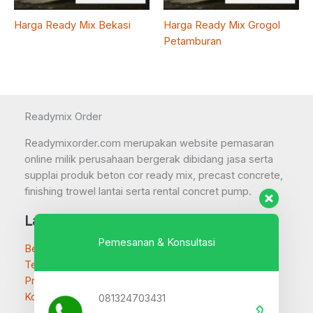
Harga Ready Mix Bekasi
Harga Ready Mix Grogol
Petamburan
Readymix Order
Readymixorder.com merupakan website pemasaran
online milik perusahaan bergerak dibidang jasa serta
supplai produk beton cor ready mix, precast concrete,
finishing trowel lantai serta rental concret pump.
Layanan
Pemesanan & Konsultasi
Beranda
Tentang
Produk Beton
Kontak
081324703431