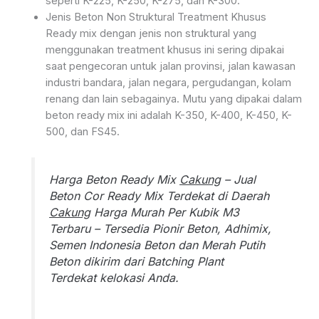
seperti K-225, K-250, K-275, dan K-300.
Jenis Beton Non Struktural Treatment Khusus
Ready mix dengan jenis non struktural yang
menggunakan treatment khusus ini sering dipakai
saat pengecoran untuk jalan provinsi, jalan kawasan
industri bandara, jalan negara, pergudangan, kolam
renang dan lain sebagainya. Mutu yang dipakai dalam
beton ready mix ini adalah K-350, K-400, K-450, K-
500, dan FS45.
Harga Beton Ready Mix
Cakung
– Jual
Beton Cor Ready Mix Terdekat di Daerah
Cakung
Harga Murah Per Kubik M3
Terbaru – Tersedia Pionir Beton, Adhimix,
Semen Indonesia Beton dan Merah Putih
Beton dikirim dari Batching Plant
Terdekat kelokasi Anda.