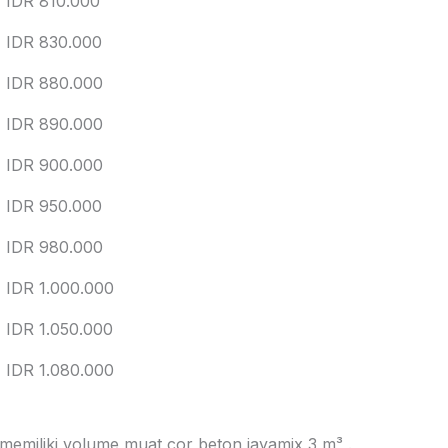
IDR 810.000
IDR 830.000
IDR 880.000
IDR 890.000
IDR 900.000
IDR 950.000
IDR 980.000
IDR 1.000.000
IDR 1.050.000
IDR 1.080.000
 memiliki volume muat cor beton jayamix 3 m³ .