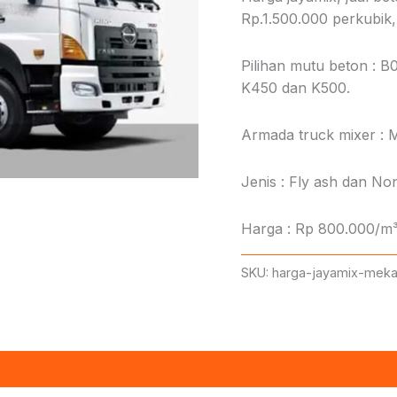
Rp.1.500.000 perkubik, 
Pilihan mutu beton : B
K450 dan K500.
Armada truck mixer : M
Jenis : Fly ash dan Non
Harga : Rp 800.000/m³
SKU:
harga-jayamix-meka