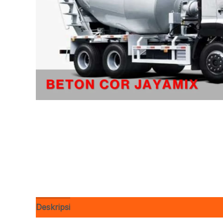
Deskripsi
Ulasan (0)