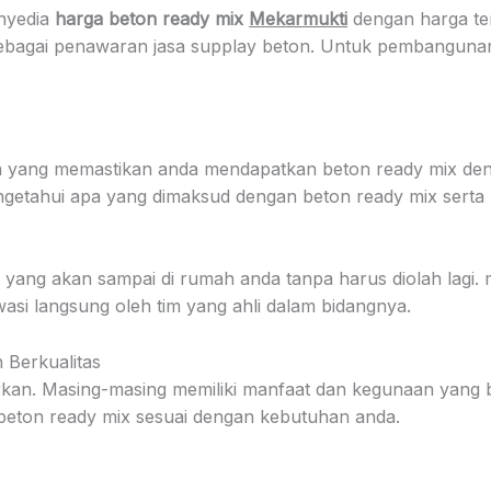
nyedia
harga beton ready mix
Mekarmukti
dengan harga term
bagai penawaran jasa supplay beton. Untuk pembangunan p
 yang memastikan anda mendapatkan beton ready mix deng
 mengetahui apa yang dimaksud dengan beton ready mix ser
yang akan sampai di rumah anda tanpa harus diolah lagi. m
asi langsung oleh tim yang ahli dalam bidangnya.
Berkualitas
warkan. Masing-masing memiliki manfaat dan kegunaan yang
beton ready mix sesuai dengan kebutuhan anda.