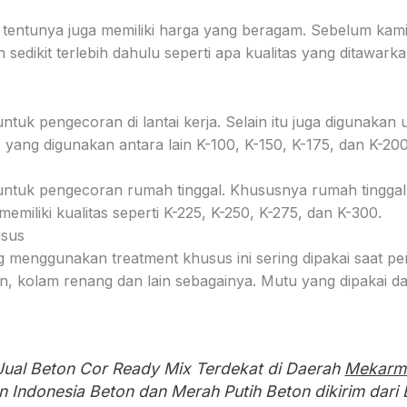
 tentunya juga memiliki harga yang beragam. Sebelum ka
n sedikit terlebih dahulu seperti apa kualitas yang ditawark
 untuk pengecoran di lantai kerja. Selain itu juga digunaka
s yang digunakan antara lain K-100, K-150, K-175, dan K-200
n untuk pengecoran rumah tinggal. Khususnya rumah tinggal
memiliki kualitas seperti K-225, K-250, K-275, dan K-300.
usus
g menggunakan treatment khusus ini sering dipakai saat pe
n, kolam renang dan lain sebagainya. Mutu yang dipakai da
Jual Beton Cor Ready Mix Terdekat di Daerah
Mekarmu
n Indonesia Beton dan Merah Putih Beton dikirim dari 