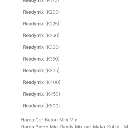
Readymix
(K175)
Readymix
(K200)
Readymix
(K225)
Readymix
(K250)
Readymix
(K300)
Readymix
(K350)
Readymix
(K375)
Readymix
(K400)
Readymix
(K450)
Readymix
(K500)
Harga Cor Beton Mini Mix
Harga Beton Mini Ready Mix per Meter Kubik - Mob