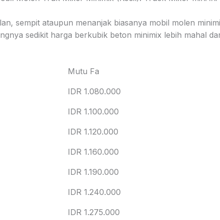
jalan, sempit ataupun menanjak biasanya mobil molen minimi
gnya sedikit harga berkubik beton minimix lebih mahal dar
Mutu Fa
IDR 1.080.000
IDR 1.100.000
IDR 1.120.000
IDR 1.160.000
IDR 1.190.000
IDR 1.240.000
IDR 1.275.000