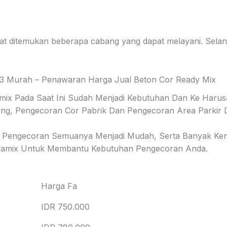
t ditemukan beberapa cabang yang dapat melayani. Selanj
3 Murah – Penawaran Harga Jual Beton Cor Ready Mix
amix Pada Saat Ini Sudah Menjadi Kebutuhan Dan Ke Har
, Pengecoran Cor Pabrik Dan Pengecoran Area Parkir D
 Pengecoran Semuanya Menjadi Mudah, Serta Banyak Kem
Jayamix Untuk Membantu Kebutuhan Pengecoran Anda.
Harga Fa
IDR 750.000