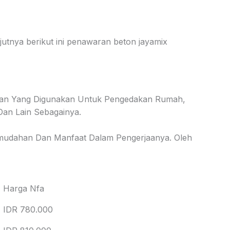
utnya berikut ini penawaran beton jayamix
usan Yang Digunakan Untuk Pengedakan Rumah,
an Lain Sebagainya.
udahan Dan Manfaat Dalam Pengerjaanya. Oleh
Harga Nfa
IDR 780.000