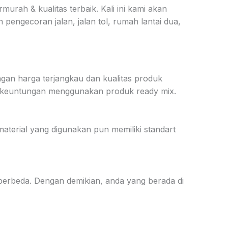
urah & kualitas terbaik. Kali ini kami akan
engecoran jalan, jalan tol, rumah lantai dua,
an harga terjangkau dan kualitas produk
ta keuntungan menggunakan produk ready mix.
aterial yang digunakan pun memiliki standart
 berbeda. Dengan demikian, anda yang berada di