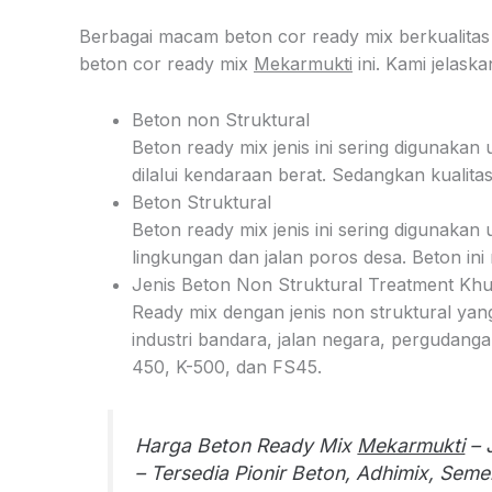
Berbagai macam beton cor ready mix berkualitas
beton cor ready mix
Mekarmukti
ini. Kami jelaska
Beton non Struktural
Beton ready mix jenis ini sering digunakan
dilalui kendaraan berat. Sedangkan kualita
Beton Struktural
Beton ready mix jenis ini sering digunaka
lingkungan dan jalan poros desa. Beton ini 
Jenis Beton Non Struktural Treatment Kh
Ready mix dengan jenis non struktural yan
industri bandara, jalan negara, pergudanga
450, K-500, dan FS45.
Harga Beton Ready Mix
Mekarmukti
– 
– Tersedia Pionir Beton, Adhimix, Seme