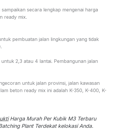
mi sampaikan secara lengkap mengenai harga
an ready mix.
n untuk pembuatan jalan lingkungan yang tidak
.
 untuk 2,3 atau 4 lantai. Pembangunan jalan
ngecoran untuk jalan provinsi, jalan kawasan
lam beton ready mix ini adalah K-350, K-400, K-
kti
Harga Murah Per Kubik M3 Terbaru
Batching Plant Terdekat kelokasi Anda.