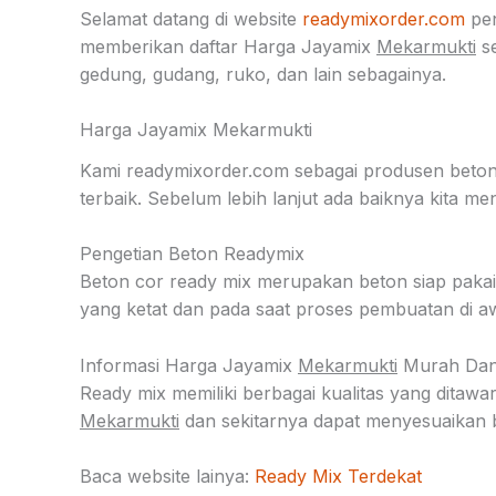
Selamat datang di website
readymixorder.com
pe
memberikan daftar Harga Jayamix
Mekarmukti
se
gedung, gudang, ruko, dan lain sebagainya.
Harga Jayamix Mekarmukti
Kami readymixorder.com sebagai produsen beton
terbaik. Sebelum lebih lanjut ada baiknya kita
Pengetian Beton Readymix
Beton cor ready mix merupakan beton siap pakai 
yang ketat dan pada saat proses pembuatan di aw
Informasi Harga Jayamix
Mekarmukti
Murah Dan 
Ready mix memiliki berbagai kualitas yang dita
Mekarmukti
dan sekitarnya dapat menyesuaikan 
Baca website lainya:
Ready Mix Terdekat