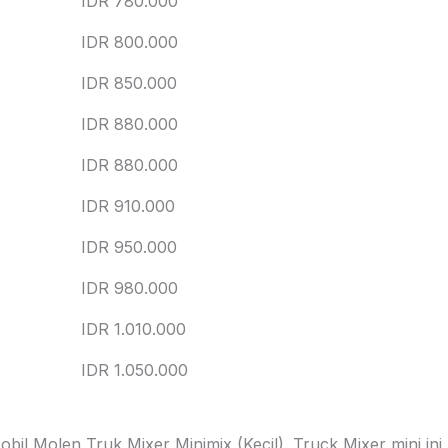
IDR 780.000
IDR 800.000
IDR 850.000
IDR 880.000
IDR 880.000
IDR 910.000
IDR 950.000
IDR 980.000
IDR 1.010.000
IDR 1.050.000
il Molen Truk Mixer Minimix (Kecil). Truck Mixer mini ini