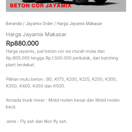
Beranda
/
Jayamix Order
/ Harga Jayamix Makasar
Harga Jayamix Makasar
Rp
880.000
Harga jayamix, jual beton cor sni murah mulai dari
Rp.800.000 hingga Rp.1.500.000 perkubik, dari batching
plant terdekat.
Pilihan mutu beton : B0, K175, K200, K225, K250, K300,
K350, K400, K450 dan K500.
Armada truck mixer : Mobil molen besar dan Mobil molen
kecil.
Jenis : Fly ash dan Non fly ash.