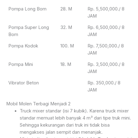
Pompa Long Bom
28. M
Rp. 5,500,000./ 8
JAM
Pompa Super Long
32. M
Rp. 6,500,000./ 8
Bom
JAM
Pompa Kodok
100. M
Rp. 7,500,000./ 8
JAM
Pompa Mini
18. M
Rp. 3,500,000./ 8
JAM
Vibrator Beton
Rp. 350,000./ 8
JAM
Mobil Molen Terbagi Menjadi 2
Truck mixer standar (isi 7 kubik). Karena truck mixer
standar memuat lebih banyak 4 m³ dari tipe truk mini.
Sehingga kekurangan dari truk ini tidak bisa
mengakses jalan sempit dan menanjak.