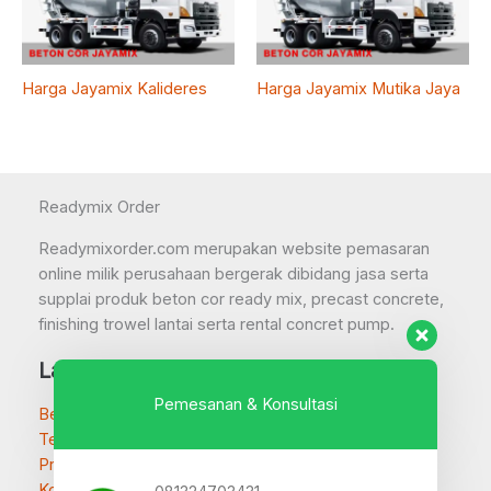
Harga Jayamix Kalideres
Harga Jayamix Mutika Jaya
Readymix Order
Readymixorder.com merupakan website pemasaran
online milik perusahaan bergerak dibidang jasa serta
supplai produk beton cor ready mix, precast concrete,
finishing trowel lantai serta rental concret pump.
Layanan
Pemesanan & Konsultasi
Beranda
Tentang
Produk Beton
Kontak