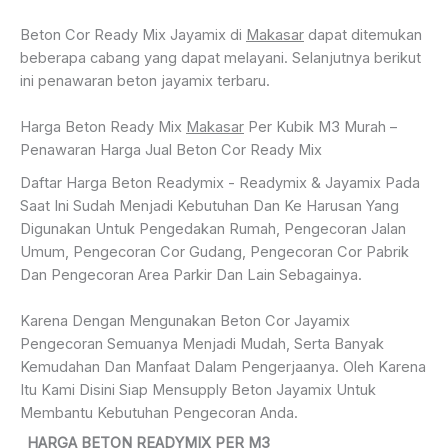
Beton Cor Ready Mix Jayamix di
Makasar
dapat ditemukan
beberapa cabang yang dapat melayani. Selanjutnya berikut
ini penawaran beton jayamix terbaru.
Harga Beton Ready Mix
Makasar
Per Kubik M3 Murah –
Penawaran Harga Jual Beton Cor Ready Mix
Daftar Harga Beton Readymix - Readymix & Jayamix Pada
Saat Ini Sudah Menjadi Kebutuhan Dan Ke Harusan Yang
Digunakan Untuk Pengedakan Rumah, Pengecoran Jalan
Umum, Pengecoran Cor Gudang, Pengecoran Cor Pabrik
Dan Pengecoran Area Parkir Dan Lain Sebagainya.
Karena Dengan Mengunakan Beton Cor Jayamix
Pengecoran Semuanya Menjadi Mudah, Serta Banyak
Kemudahan Dan Manfaat Dalam Pengerjaanya. Oleh Karena
Itu Kami Disini Siap Mensupply Beton Jayamix Untuk
Membantu Kebutuhan Pengecoran Anda.
HARGA BETON READYMIX PER M3