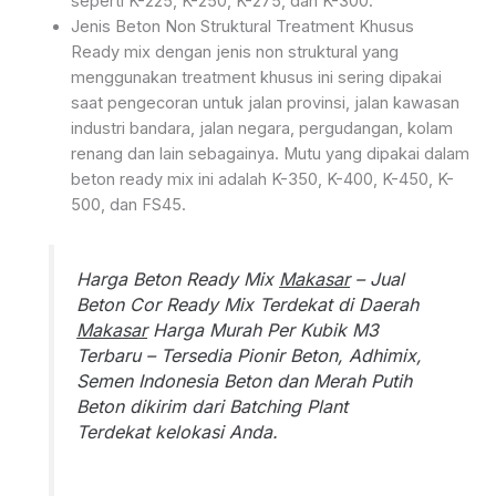
seperti K-225, K-250, K-275, dan K-300.
Jenis Beton Non Struktural Treatment Khusus
Ready mix dengan jenis non struktural yang
menggunakan treatment khusus ini sering dipakai
saat pengecoran untuk jalan provinsi, jalan kawasan
industri bandara, jalan negara, pergudangan, kolam
renang dan lain sebagainya. Mutu yang dipakai dalam
beton ready mix ini adalah K-350, K-400, K-450, K-
500, dan FS45.
Harga Beton Ready Mix
Makasar
– Jual
Beton Cor Ready Mix Terdekat di Daerah
Makasar
Harga Murah Per Kubik M3
Terbaru – Tersedia Pionir Beton, Adhimix,
Semen Indonesia Beton dan Merah Putih
Beton dikirim dari Batching Plant
Terdekat kelokasi Anda.