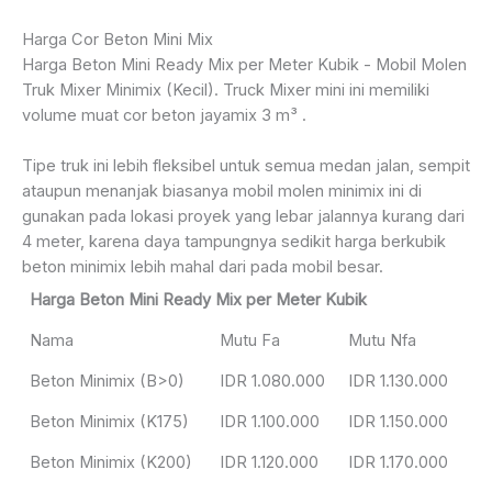
Harga Cor Beton Mini Mix
Harga Beton Mini Ready Mix per Meter Kubik - Mobil Molen
Truk Mixer Minimix (Kecil). Truck Mixer mini ini memiliki
volume muat cor beton jayamix 3 m³ .
Tipe truk ini lebih fleksibel untuk semua medan jalan, sempit
ataupun menanjak biasanya mobil molen minimix ini di
gunakan pada lokasi proyek yang lebar jalannya kurang dari
4 meter, karena daya tampungnya sedikit harga berkubik
beton minimix lebih mahal dari pada mobil besar.
Harga Beton Mini Ready Mix per Meter Kubik
Nama
Mutu Fa
Mutu Nfa
Beton Minimix (B>0)
IDR 1.080.000
IDR 1.130.000
Beton Minimix (K175)
IDR 1.100.000
IDR 1.150.000
Beton Minimix (K200)
IDR 1.120.000
IDR 1.170.000