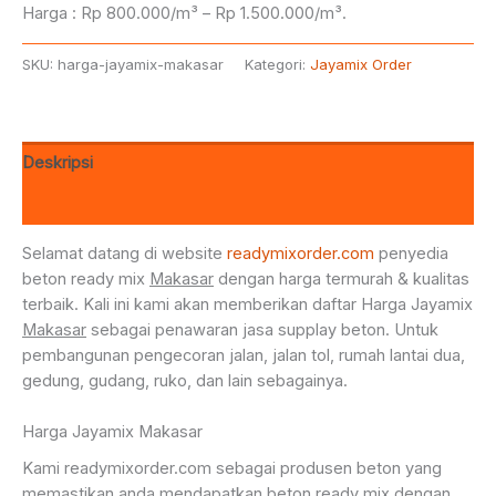
Harga : Rp 800.000/m³ – Rp 1.500.000/m³.
SKU:
harga-jayamix-makasar
Kategori:
Jayamix Order
Deskripsi
Ulasan (0)
Selamat datang di website
readymixorder.com
penyedia
beton ready mix
Makasar
dengan harga termurah & kualitas
terbaik. Kali ini kami akan memberikan daftar Harga Jayamix
Makasar
sebagai penawaran jasa supplay beton. Untuk
pembangunan pengecoran jalan, jalan tol, rumah lantai dua,
gedung, gudang, ruko, dan lain sebagainya.
Harga Jayamix Makasar
Kami readymixorder.com sebagai produsen beton yang
memastikan anda mendapatkan beton ready mix dengan