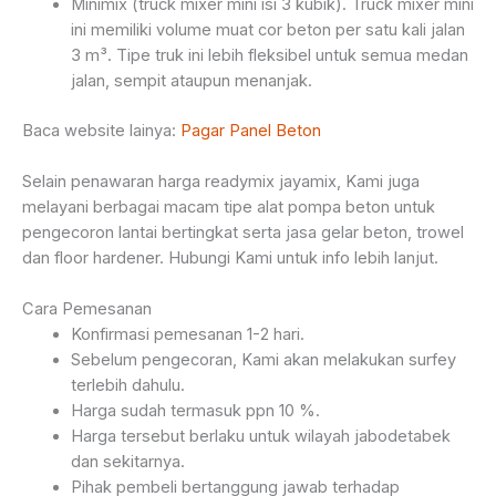
Minimix (truck mixer mini isi 3 kubik). Truck mixer mini
ini memiliki volume muat cor beton per satu kali jalan
3 m³. Tipe truk ini lebih fleksibel untuk semua medan
jalan, sempit ataupun menanjak.
Baca website lainya:
Pagar Panel Beton
Selain penawaran harga readymix jayamix, Kami juga
melayani berbagai macam tipe alat pompa beton untuk
pengecoron lantai bertingkat serta jasa gelar beton, trowel
dan floor hardener. Hubungi Kami untuk info lebih lanjut.
Cara Pemesanan
Konfirmasi pemesanan 1-2 hari.
Sebelum pengecoran, Kami akan melakukan surfey
terlebih dahulu.
Harga sudah termasuk ppn 10 %.
Harga tersebut berlaku untuk wilayah jabodetabek
dan sekitarnya.
Pihak pembeli bertanggung jawab terhadap