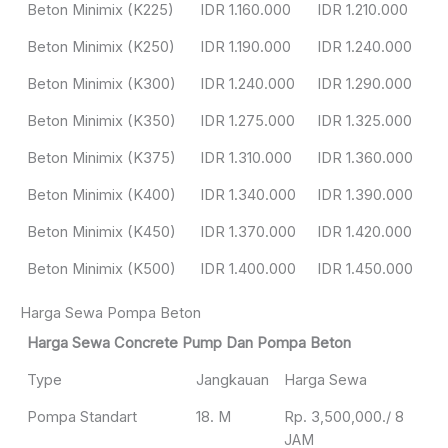
Beton Minimix (K225)
IDR 1.160.000
IDR 1.210.000
Beton Minimix (K250)
IDR 1.190.000
IDR 1.240.000
Beton Minimix (K300)
IDR 1.240.000
IDR 1.290.000
Beton Minimix (K350)
IDR 1.275.000
IDR 1.325.000
Beton Minimix (K375)
IDR 1.310.000
IDR 1.360.000
Beton Minimix (K400)
IDR 1.340.000
IDR 1.390.000
Beton Minimix (K450)
IDR 1.370.000
IDR 1.420.000
Beton Minimix (K500)
IDR 1.400.000
IDR 1.450.000
Harga Sewa Pompa Beton
Harga Sewa Concrete Pump Dan Pompa Beton
Type
Jangkauan
Harga Sewa
Pompa Standart
18. M
Rp. 3,500,000./ 8
JAM