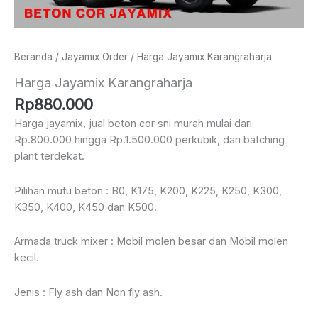
Beranda
/
Jayamix Order
/ Harga Jayamix Karangraharja
Harga Jayamix Karangraharja
Rp
880.000
Harga jayamix, jual beton cor sni murah mulai dari
Rp.800.000 hingga Rp.1.500.000 perkubik, dari batching
plant terdekat.
Pilihan mutu beton : B0, K175, K200, K225, K250, K300,
K350, K400, K450 dan K500.
Armada truck mixer : Mobil molen besar dan Mobil molen
kecil.
Jenis : Fly ash dan Non fly ash.