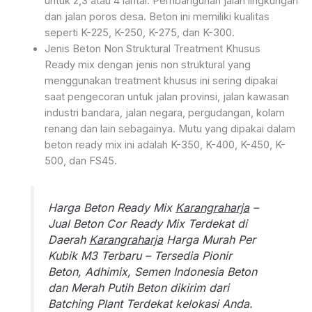
untuk 2,3 atau 4 lantai. Pembangunan jalan lingkungan
dan jalan poros desa. Beton ini memiliki kualitas
seperti K-225, K-250, K-275, dan K-300.
Jenis Beton Non Struktural Treatment Khusus
Ready mix dengan jenis non struktural yang
menggunakan treatment khusus ini sering dipakai
saat pengecoran untuk jalan provinsi, jalan kawasan
industri bandara, jalan negara, pergudangan, kolam
renang dan lain sebagainya. Mutu yang dipakai dalam
beton ready mix ini adalah K-350, K-400, K-450, K-
500, dan FS45.
Harga Beton Ready Mix
Karangraharja
–
Jual Beton Cor Ready Mix Terdekat di
Daerah
Karangraharja
Harga Murah Per
Kubik M3 Terbaru – Tersedia Pionir
Beton, Adhimix, Semen Indonesia Beton
dan Merah Putih Beton dikirim dari
Batching Plant Terdekat kelokasi Anda.