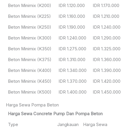
Beton Minimix (K200)
IDR 1.120.000
IDR 1.170.000
Beton Minimix (K225)
IDR 1.160.000
IDR 1.210.000
Beton Minimix (K250)
IDR 1.190.000
IDR 1.240.000
Beton Minimix (K300)
IDR 1.240.000
IDR 1.290.000
Beton Minimix (K350)
IDR 1.275.000
IDR 1.325.000
Beton Minimix (K375)
IDR 1.310.000
IDR 1.360.000
Beton Minimix (K400)
IDR 1.340.000
IDR 1.390.000
Beton Minimix (K450)
IDR 1.370.000
IDR 1.420.000
Beton Minimix (K500)
IDR 1.400.000
IDR 1.450.000
Harga Sewa Pompa Beton
Harga Sewa Concrete Pump Dan Pompa Beton
Type
Jangkauan
Harga Sewa