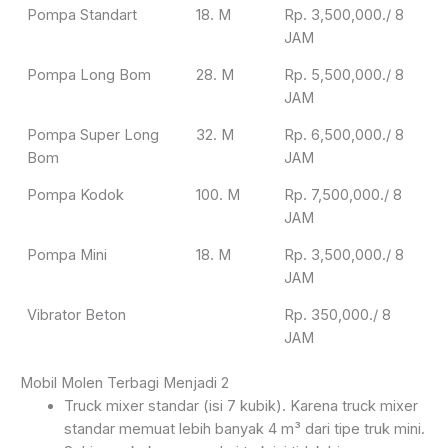
Pompa Standart
18. M
Rp. 3,500,000./ 8
JAM
Pompa Long Bom
28. M
Rp. 5,500,000./ 8
JAM
Pompa Super Long
32. M
Rp. 6,500,000./ 8
Bom
JAM
Pompa Kodok
100. M
Rp. 7,500,000./ 8
JAM
Pompa Mini
18. M
Rp. 3,500,000./ 8
JAM
Vibrator Beton
Rp. 350,000./ 8
JAM
Mobil Molen Terbagi Menjadi 2
Truck mixer standar (isi 7 kubik). Karena truck mixer
standar memuat lebih banyak 4 m³ dari tipe truk mini.