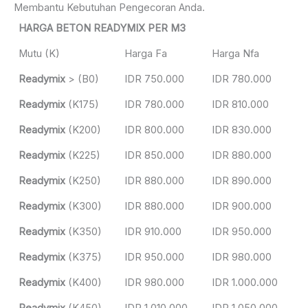
Membantu Kebutuhan Pengecoran Anda.
HARGA BETON READYMIX PER M3
Mutu (K)
Harga Fa
Harga Nfa
Readymix
> (B0)
IDR 750.000
IDR 780.000
Readymix
(K175)
IDR 780.000
IDR 810.000
Readymix
(K200)
IDR 800.000
IDR 830.000
Readymix
(K225)
IDR 850.000
IDR 880.000
Readymix
(K250)
IDR 880.000
IDR 890.000
Readymix
(K300)
IDR 880.000
IDR 900.000
Readymix
(K350)
IDR 910.000
IDR 950.000
Readymix
(K375)
IDR 950.000
IDR 980.000
Readymix
(K400)
IDR 980.000
IDR 1.000.000