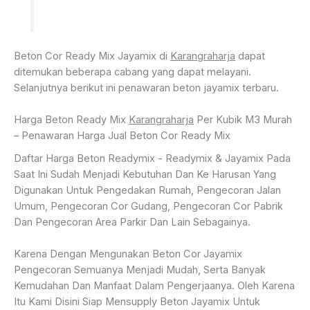
Beton Cor Ready Mix Jayamix di
Karangraharja
dapat
ditemukan beberapa cabang yang dapat melayani.
Selanjutnya berikut ini penawaran beton jayamix terbaru.
Harga Beton Ready Mix
Karangraharja
Per Kubik M3 Murah
– Penawaran Harga Jual Beton Cor Ready Mix
Daftar Harga Beton Readymix - Readymix & Jayamix Pada
Saat Ini Sudah Menjadi Kebutuhan Dan Ke Harusan Yang
Digunakan Untuk Pengedakan Rumah, Pengecoran Jalan
Umum, Pengecoran Cor Gudang, Pengecoran Cor Pabrik
Dan Pengecoran Area Parkir Dan Lain Sebagainya.
Karena Dengan Mengunakan Beton Cor Jayamix
Pengecoran Semuanya Menjadi Mudah, Serta Banyak
Kemudahan Dan Manfaat Dalam Pengerjaanya. Oleh Karena
Itu Kami Disini Siap Mensupply Beton Jayamix Untuk