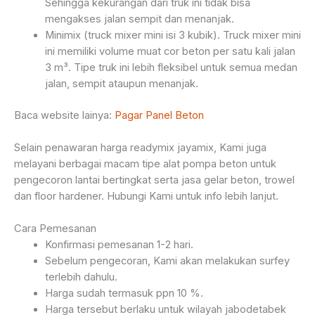
Sehingga kekurangan dari truk ini tidak bisa
mengakses jalan sempit dan menanjak.
Minimix (truck mixer mini isi 3 kubik). Truck mixer mini
ini memiliki volume muat cor beton per satu kali jalan
3 m³. Tipe truk ini lebih fleksibel untuk semua medan
jalan, sempit ataupun menanjak.
Baca website lainya:
Pagar Panel Beton
Selain penawaran harga readymix jayamix, Kami juga
melayani berbagai macam tipe alat pompa beton untuk
pengecoron lantai bertingkat serta jasa gelar beton, trowel
dan floor hardener. Hubungi Kami untuk info lebih lanjut.
Cara Pemesanan
Konfirmasi pemesanan 1-2 hari.
Sebelum pengecoran, Kami akan melakukan surfey
terlebih dahulu.
Harga sudah termasuk ppn 10 %.
Harga tersebut berlaku untuk wilayah jabodetabek