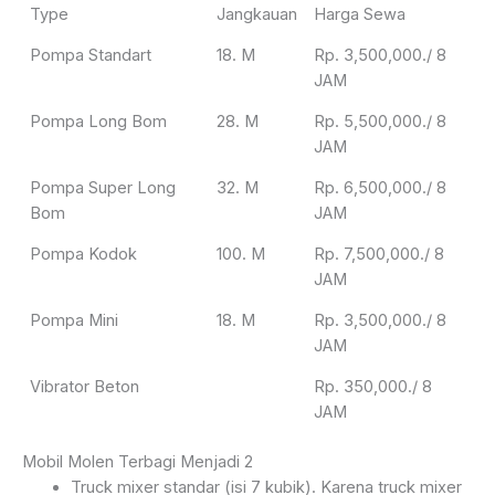
Type
Jangkauan
Harga Sewa
Pompa Standart
18. M
Rp. 3,500,000./ 8
JAM
Pompa Long Bom
28. M
Rp. 5,500,000./ 8
JAM
Pompa Super Long
32. M
Rp. 6,500,000./ 8
Bom
JAM
Pompa Kodok
100. M
Rp. 7,500,000./ 8
JAM
Pompa Mini
18. M
Rp. 3,500,000./ 8
JAM
Vibrator Beton
Rp. 350,000./ 8
JAM
Mobil Molen Terbagi Menjadi 2
Truck mixer standar (isi 7 kubik). Karena truck mixer