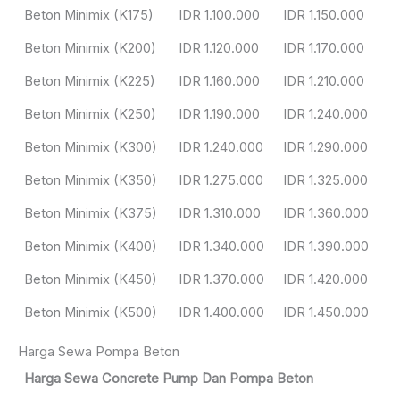
Beton Minimix (K175)
IDR 1.100.000
IDR 1.150.000
Beton Minimix (K200)
IDR 1.120.000
IDR 1.170.000
Beton Minimix (K225)
IDR 1.160.000
IDR 1.210.000
Beton Minimix (K250)
IDR 1.190.000
IDR 1.240.000
Beton Minimix (K300)
IDR 1.240.000
IDR 1.290.000
Beton Minimix (K350)
IDR 1.275.000
IDR 1.325.000
Beton Minimix (K375)
IDR 1.310.000
IDR 1.360.000
Beton Minimix (K400)
IDR 1.340.000
IDR 1.390.000
Beton Minimix (K450)
IDR 1.370.000
IDR 1.420.000
Beton Minimix (K500)
IDR 1.400.000
IDR 1.450.000
Harga Sewa Pompa Beton
Harga Sewa Concrete Pump Dan Pompa Beton