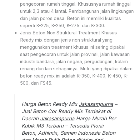
pengecoran rumah tinggal. Khususnya rumah tinggal
untuk 2,3 atau 4 lantai. Pembangunan jalan lingkungan
dan jalan poros desa. Beton ini memiliki kualitas
seperti K-225, K-250, K-275, dan K-300.
Jenis Beton Non Struktural Treatment Khusus
Ready mix dengan jenis non struktural yang
menggunakan treatment khusus ini sering dipakai
saat pengecoran untuk jalan provinsi, jalan kawasan
industri bandara, jalan negara, pergudangan, kolam
renang dan lain sebagainya. Mutu yang dipakai dalam
beton ready mix ini adalah K-350, K-400, K-450, K-
500, dan FS45.
Harga Beton Ready Mix
Jakasampurna
–
Jual Beton Cor Ready Mix Terdekat di
Daerah
Jakasampurna
Harga Murah Per
Kubik M3 Terbaru – Tersedia Pionir
Beton, Adhimix, Semen Indonesia Beton
dan Merah Putih Beton dikirim dari