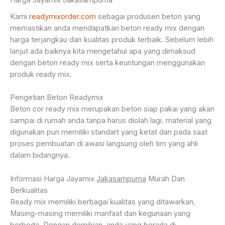
Kami
readymixorder.com
sebagai produsen beton yang
memastikan anda mendapatkan beton ready mix dengan
harga terjangkau dan kualitas produk terbaik. Sebelum lebih
lanjut ada baiknya kita mengetahui apa yang dimaksud
dengan beton ready mix serta keuntungan menggunakan
produk ready mix.
Pengetian Beton Readymix
Beton cor ready mix merupakan beton siap pakai yang akan
sampai di rumah anda tanpa harus diolah lagi. material yang
digunakan pun memiliki standart yang ketat dan pada saat
proses pembuatan di awasi langsung oleh tim yang ahli
dalam bidangnya.
Informasi Harga Jayamix
Jakasampurna
Murah Dan
Berkualitas
Ready mix memiliki berbagai kualitas yang ditawarkan.
Masing-masing memiliki manfaat dan kegunaan yang
berbeda. Dengan demikian, anda yang berada di