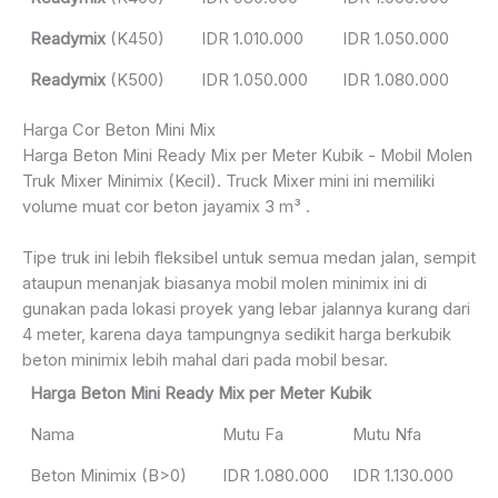
Readymix
(K450)
IDR 1.010.000
IDR 1.050.000
Readymix
(K500)
IDR 1.050.000
IDR 1.080.000
Harga Cor Beton Mini Mix
Harga Beton Mini Ready Mix per Meter Kubik - Mobil Molen
Truk Mixer Minimix (Kecil). Truck Mixer mini ini memiliki
volume muat cor beton jayamix 3 m³ .
Tipe truk ini lebih fleksibel untuk semua medan jalan, sempit
ataupun menanjak biasanya mobil molen minimix ini di
gunakan pada lokasi proyek yang lebar jalannya kurang dari
4 meter, karena daya tampungnya sedikit harga berkubik
beton minimix lebih mahal dari pada mobil besar.
Harga Beton Mini Ready Mix per Meter Kubik
Nama
Mutu Fa
Mutu Nfa
Beton Minimix (B>0)
IDR 1.080.000
IDR 1.130.000