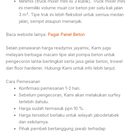
Minimix (truck mixer mini isi 3 kubik). Truck mixer mini
ini memiliki volume muat cor beton per satu kali jalan
3 m³. Tipe truk ini lebih fleksibel untuk semua medan
jalan, sempit ataupun menanjak.
Baca website lainya:
Pagar Panel Beton
Selain penawaran harga readymix jayamix, Kami juga
melayani berbagai macam tipe alat pompa beton untuk
pengecoron lantai bertingkat serta jasa gelar beton, trowel
dan floor hardener. Hubungi Kami untuk info lebih lanjut.
Cara Pemesanan
Konfirmasi pemesanan 1-2 hari.
Sebelum pengecoran, Kami akan melakukan surfey
terlebih dahulu.
Harga sudah termasuk ppn 10 %.
Harga tersebut berlaku untuk wilayah jabodetabek
dan sekitarnya.
Pihak pembeli bertanggung jawab terhadap