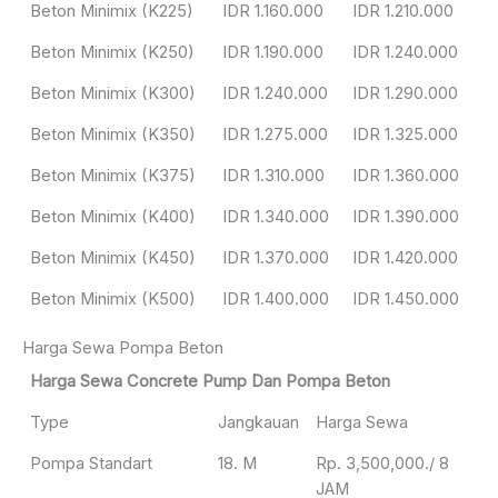
Beton Minimix (K225)
IDR 1.160.000
IDR 1.210.000
Beton Minimix (K250)
IDR 1.190.000
IDR 1.240.000
Beton Minimix (K300)
IDR 1.240.000
IDR 1.290.000
Beton Minimix (K350)
IDR 1.275.000
IDR 1.325.000
Beton Minimix (K375)
IDR 1.310.000
IDR 1.360.000
Beton Minimix (K400)
IDR 1.340.000
IDR 1.390.000
Beton Minimix (K450)
IDR 1.370.000
IDR 1.420.000
Beton Minimix (K500)
IDR 1.400.000
IDR 1.450.000
Harga Sewa Pompa Beton
Harga Sewa Concrete Pump Dan Pompa Beton
Type
Jangkauan
Harga Sewa
Pompa Standart
18. M
Rp. 3,500,000./ 8
JAM