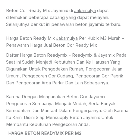
Beton Cor Ready Mix Jayamix di
Jakamulya
dapat
ditemukan beberapa cabang yang dapat melayani.
Selanjutnya berikut ini penawaran beton jayamix terbaru.
Harga Beton Ready Mix
Jakamulya
Per Kubik M3 Murah –
Penawaran Harga Jual Beton Cor Ready Mix
Daftar Harga Beton Readymix - Readymix & Jayamix Pada
Saat Ini Sudah Menjadi Kebutuhan Dan Ke Harusan Yang
Digunakan Untuk Pengedakan Rumah, Pengecoran Jalan
Umum, Pengecoran Cor Gudang, Pengecoran Cor Pabrik
Dan Pengecoran Area Parkir Dan Lain Sebagainya.
Karena Dengan Mengunakan Beton Cor Jayamix
Pengecoran Semuanya Menjadi Mudah, Serta Banyak
Kemudahan Dan Manfaat Dalam Pengerjaanya. Oleh Karena
Itu Kami Disini Siap Mensupply Beton Jayamix Untuk
Membantu Kebutuhan Pengecoran Anda.
HARGA BETON READYMIX PER M3