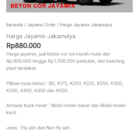
Beranda
/
Jayamix Order
/ Harga Jayamix Jakamulya
Harga Jayamix Jakamulya
Rp
880.000
Harga jayamix, jual beton cor sni murah mulai dari
Rp.800.000 hingga Rp.1.500.000 perkubik, dari batching
plant terdekat.
Pilihan mutu beton : B0, K175, K200, K225, K250, K300,
K350, K400, K450 dan K500.
Armada truck mixer : Mobil molen besar dan Mobil molen
kecil.
Jenis : Fly ash dan Non fly ash.