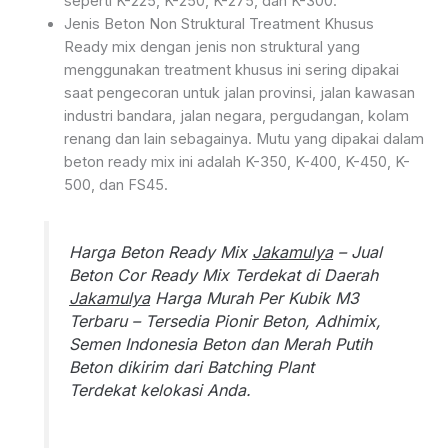
seperti K-225, K-250, K-275, dan K-300.
Jenis Beton Non Struktural Treatment Khusus
Ready mix dengan jenis non struktural yang
menggunakan treatment khusus ini sering dipakai
saat pengecoran untuk jalan provinsi, jalan kawasan
industri bandara, jalan negara, pergudangan, kolam
renang dan lain sebagainya. Mutu yang dipakai dalam
beton ready mix ini adalah K-350, K-400, K-450, K-
500, dan FS45.
Harga Beton Ready Mix
Jakamulya
– Jual
Beton Cor Ready Mix Terdekat di Daerah
Jakamulya
Harga Murah Per Kubik M3
Terbaru – Tersedia Pionir Beton, Adhimix,
Semen Indonesia Beton dan Merah Putih
Beton dikirim dari Batching Plant
Terdekat kelokasi Anda.