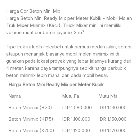
Harga Cor Beton Mini Mix
Harga Beton Mini Ready Mix per Meter Kubik - Mobil Molen
Truk Mixer Minimix (Kecil). Truck Mixer mini ini memiliki
volume muat cor beton jayamix 3 m³ .
Tipe truk ini lebih fleksibel untuk semua medan jalan, sempit
ataupun menanjak biasanya mobil molen minimix ini di
gunakan pada lokasi proyek yang lebar jalannya kurang dari
4 meter, karena daya tampungnya sedikit harga berkubik
beton minimix lebih mahal dari pada mobil besar.
Harga Beton Mini Ready Mix per Meter Kubik
Nama
Mutu Fa
Mutu Nfa
Beton Minimix (B>0)
IDR 1.080.000
IDR 1.130.000
Beton Minimix (K175)
IDR 1.100.000
IDR 1.150.000
Beton Minimix (K200)
IDR 1.120.000
IDR 1.170.000