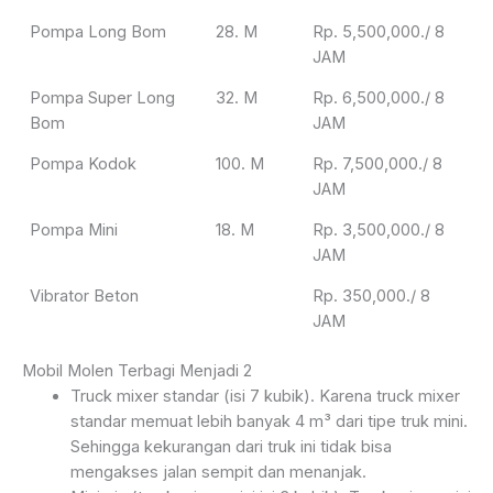
Pompa Long Bom
28. M
Rp. 5,500,000./ 8
JAM
Pompa Super Long
32. M
Rp. 6,500,000./ 8
Bom
JAM
Pompa Kodok
100. M
Rp. 7,500,000./ 8
JAM
Pompa Mini
18. M
Rp. 3,500,000./ 8
JAM
Vibrator Beton
Rp. 350,000./ 8
JAM
Mobil Molen Terbagi Menjadi 2
Truck mixer standar (isi 7 kubik). Karena truck mixer
standar memuat lebih banyak 4 m³ dari tipe truk mini.
Sehingga kekurangan dari truk ini tidak bisa
mengakses jalan sempit dan menanjak.