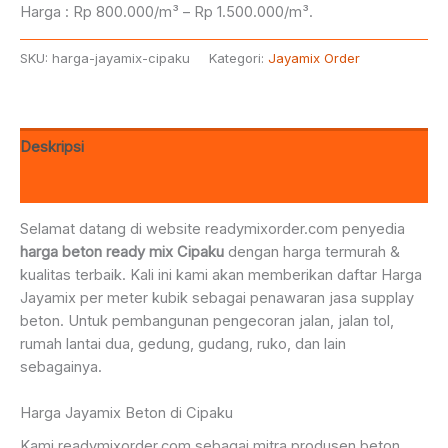
Harga : Rp 800.000/m³ – Rp 1.500.000/m³.
SKU:
harga-jayamix-cipaku
Kategori:
Jayamix Order
Deskripsi
Ulasan (0)
Selamat datang di website readymixorder.com penyedia
harga beton ready mix Cipaku
dengan harga termurah &
kualitas terbaik. Kali ini kami akan memberikan daftar Harga
Jayamix per meter kubik sebagai penawaran jasa supplay
beton. Untuk pembangunan pengecoran jalan, jalan tol,
rumah lantai dua, gedung, gudang, ruko, dan lain
sebagainya.
Harga Jayamix Beton di Cipaku
Kami readymixorder.com sebagai mitra produsen beton