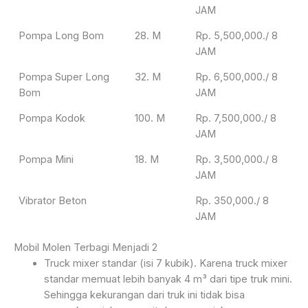
JAM
Pompa Long Bom
28. M
Rp. 5,500,000./ 8
JAM
Pompa Super Long
32. M
Rp. 6,500,000./ 8
Bom
JAM
Pompa Kodok
100. M
Rp. 7,500,000./ 8
JAM
Pompa Mini
18. M
Rp. 3,500,000./ 8
JAM
Vibrator Beton
Rp. 350,000./ 8
JAM
Mobil Molen Terbagi Menjadi 2
Truck mixer standar (isi 7 kubik). Karena truck mixer
standar memuat lebih banyak 4 m³ dari tipe truk mini.
Sehingga kekurangan dari truk ini tidak bisa