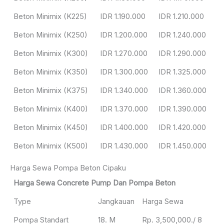
Beton Minimix (K225)
IDR 1.190.000
IDR 1.210.000
Beton Minimix (K250)
IDR 1.200.000
IDR 1.240.000
Beton Minimix (K300)
IDR 1.270.000
IDR 1.290.000
Beton Minimix (K350)
IDR 1.300.000
IDR 1.325.000
Beton Minimix (K375)
IDR 1.340.000
IDR 1.360.000
Beton Minimix (K400)
IDR 1.370.000
IDR 1.390.000
Beton Minimix (K450)
IDR 1.400.000
IDR 1.420.000
Beton Minimix (K500)
IDR 1.430.000
IDR 1.450.000
Harga Sewa Pompa Beton Cipaku
Harga Sewa Concrete Pump Dan Pompa Beton
Type
Jangkauan
Harga Sewa
Pompa Standart
18. M
Rp. 3,500,000./ 8