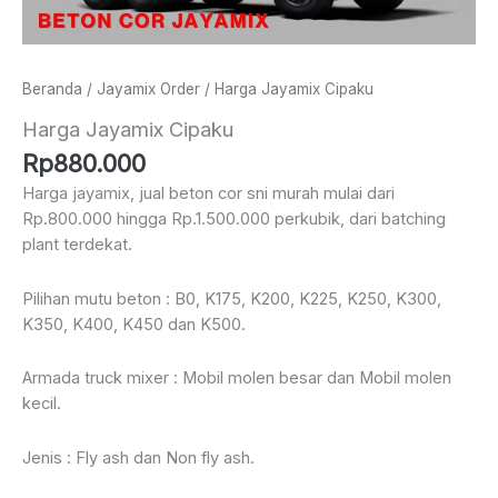
Beranda
/
Jayamix Order
/ Harga Jayamix Cipaku
Harga Jayamix Cipaku
Rp
880.000
Harga jayamix, jual beton cor sni murah mulai dari
Rp.800.000 hingga Rp.1.500.000 perkubik, dari batching
plant terdekat.
Pilihan mutu beton : B0, K175, K200, K225, K250, K300,
K350, K400, K450 dan K500.
Armada truck mixer : Mobil molen besar dan Mobil molen
kecil.
Jenis : Fly ash dan Non fly ash.