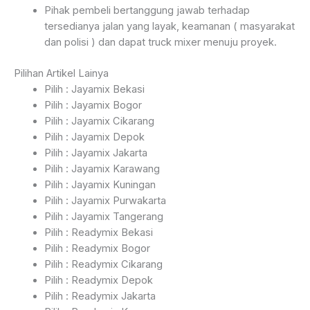
Pihak pembeli bertanggung jawab terhadap
tersedianya jalan yang layak, keamanan ( masyarakat
dan polisi ) dan dapat truck mixer menuju proyek.
Pilihan Artikel Lainya
Pilih : Jayamix Bekasi
Pilih : Jayamix Bogor
Pilih : Jayamix Cikarang
Pilih : Jayamix Depok
Pilih : Jayamix Jakarta
Pilih : Jayamix Karawang
Pilih : Jayamix Kuningan
Pilih : Jayamix Purwakarta
Pilih : Jayamix Tangerang
Pilih : Readymix Bekasi
Pilih : Readymix Bogor
Pilih : Readymix Cikarang
Pilih : Readymix Depok
Pilih : Readymix Jakarta