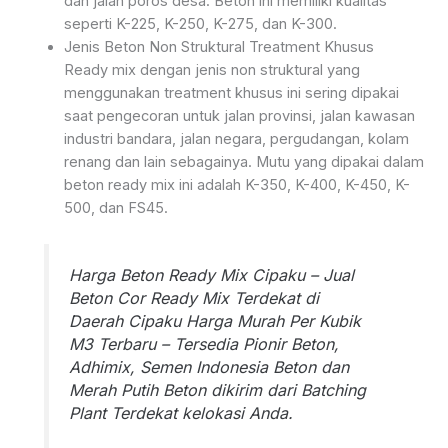
dan jalan poros desa. Beton ini memiliki kualitas
seperti K-225, K-250, K-275, dan K-300.
Jenis Beton Non Struktural Treatment Khusus
Ready mix dengan jenis non struktural yang
menggunakan treatment khusus ini sering dipakai
saat pengecoran untuk jalan provinsi, jalan kawasan
industri bandara, jalan negara, pergudangan, kolam
renang dan lain sebagainya. Mutu yang dipakai dalam
beton ready mix ini adalah K-350, K-400, K-450, K-
500, dan FS45.
Harga Beton Ready Mix Cipaku – Jual
Beton Cor Ready Mix Terdekat di
Daerah Cipaku Harga Murah Per Kubik
M3 Terbaru – Tersedia Pionir Beton,
Adhimix, Semen Indonesia Beton dan
Merah Putih Beton dikirim dari Batching
Plant Terdekat kelokasi Anda.