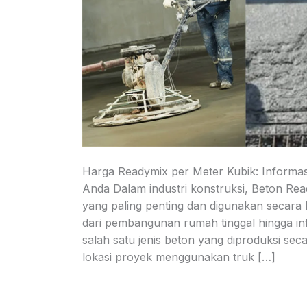
Harga Readymix per Meter Kubik: Informas
Anda Dalam industri konstruksi, Beton Re
yang paling penting dan digunakan secara l
dari pembangunan rumah tinggal hingga inf
salah satu jenis beton yang diproduksi sec
lokasi proyek menggunakan truk […]