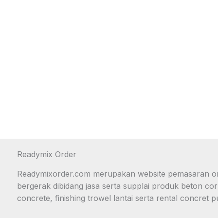
Readymix Order
Readymixorder.com merupakan website pemasaran onl
bergerak dibidang jasa serta supplai produk beton cor
concrete, finishing trowel lantai serta rental concret 