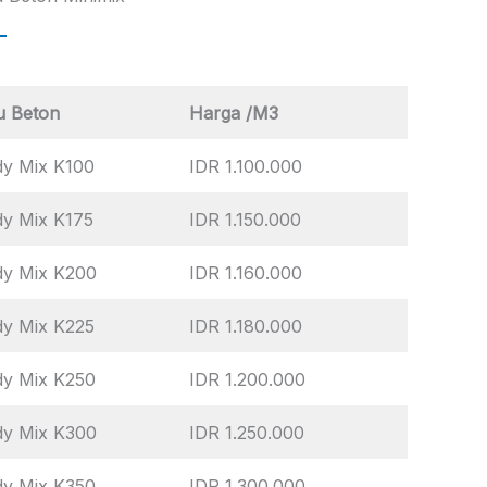
u Beton
Harga /M3
y Mix K100
IDR 1.100.000
y Mix K175
IDR 1.150.000
dy Mix K200
IDR 1.160.000
y Mix K225
IDR 1.180.000
dy Mix K250
IDR 1.200.000
dy Mix K300
IDR 1.250.000
dy Mix K350
IDR 1.300.000