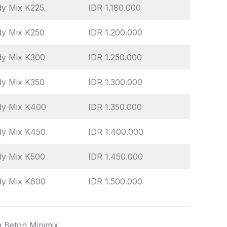
y Mix K225
IDR 1.180.000
dy Mix K250
IDR 1.200.000
dy Mix K300
IDR 1.250.000
dy Mix K350
IDR 1.300.000
dy Mix K400
IDR 1.350.000
dy Mix K450
IDR 1.400.000
dy Mix K500
IDR 1.450.000
dy Mix K600
IDR 1.500.000
 Beton Minimix