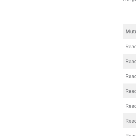
Mut
Read
Read
Rea
Read
Rea
Rea
Rea