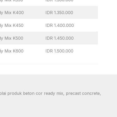
dy Mix K400
IDR 1.350.000
dy Mix K450
IDR 1.400.000
dy Mix K500
IDR 1.450.000
dy Mix K600
IDR 1.500.000
lai produk beton cor ready mix, precast concrete,