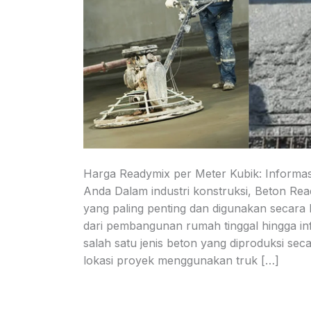
Harga Readymix per Meter Kubik: Informas
Anda Dalam industri konstruksi, Beton Re
yang paling penting dan digunakan secara l
dari pembangunan rumah tinggal hingga inf
salah satu jenis beton yang diproduksi sec
lokasi proyek menggunakan truk […]