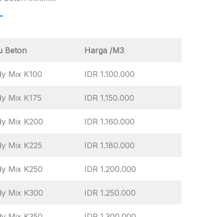
u Beton
Harga /M3
y Mix K100
IDR 1.100.000
y Mix K175
IDR 1.150.000
dy Mix K200
IDR 1.160.000
y Mix K225
IDR 1.180.000
dy Mix K250
IDR 1.200.000
dy Mix K300
IDR 1.250.000
dy Mix K350
IDR 1.300.000