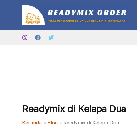
Lewati
ke
konten
Readymix di Kelapa Dua
Beranda
Blog
Readymix di Kelapa Dua