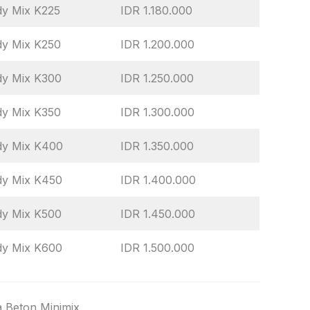
y Mix K225
IDR 1.180.000
dy Mix K250
IDR 1.200.000
dy Mix K300
IDR 1.250.000
dy Mix K350
IDR 1.300.000
dy Mix K400
IDR 1.350.000
dy Mix K450
IDR 1.400.000
dy Mix K500
IDR 1.450.000
dy Mix K600
IDR 1.500.000
 Beton Minimix