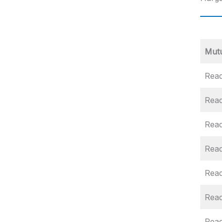
Mut
Read
Read
Rea
Read
Rea
Rea
Rea