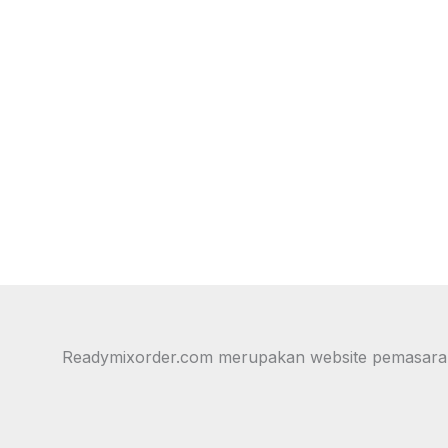
Readymixorder.com merupakan website pemasaran on