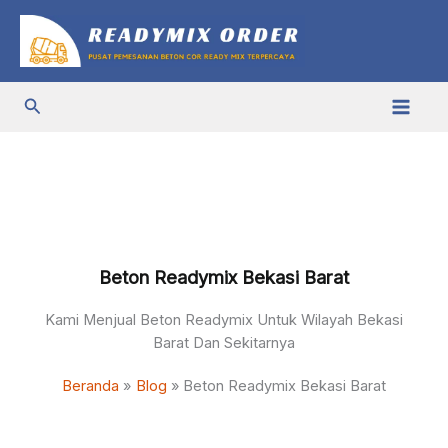
Lewati
ke
konten
Cari
Beton Readymix Bekasi Barat
Kami Menjual Beton Readymix Untuk Wilayah Bekasi
Barat Dan Sekitarnya
Beranda
Blog
Beton Readymix Bekasi Barat