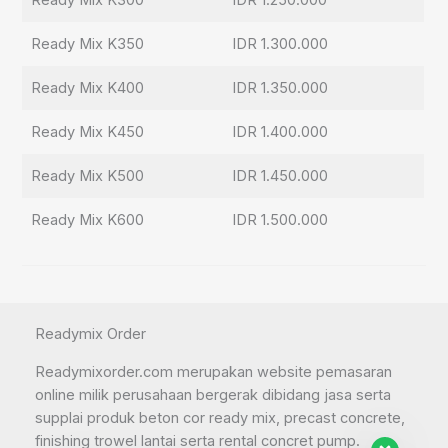
Ready Mix K300
IDR 1.250.000
Ready Mix K350
IDR 1.300.000
Ready Mix K400
IDR 1.350.000
Ready Mix K450
IDR 1.400.000
Ready Mix K500
IDR 1.450.000
Ready Mix K600
IDR 1.500.000
Readymix Order
Readymixorder.com merupakan website pemasaran
online milik perusahaan bergerak dibidang jasa serta
supplai produk beton cor ready mix, precast concrete,
finishing trowel lantai serta rental concret pump.